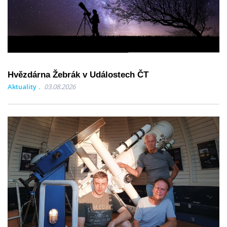
Hvězdárna Žebrák v Událostech ČT
Aktuality
03.08.2026