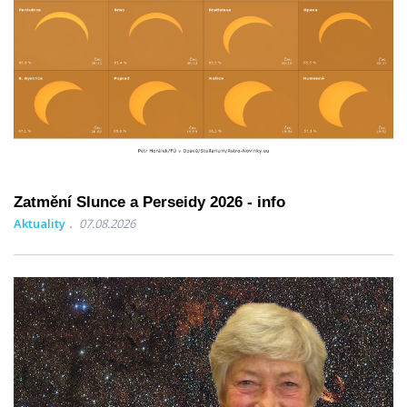
Zatmění Slunce a Perseidy 2026 - info
Aktuality
07.08.2026