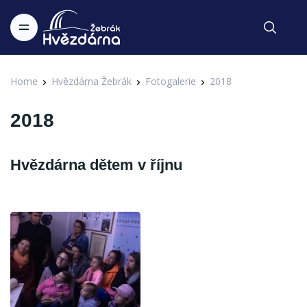
Home
Hvězdárna Žebrák
Fotogalerie
2018
2018
Hvězdárna dětem v říjnu