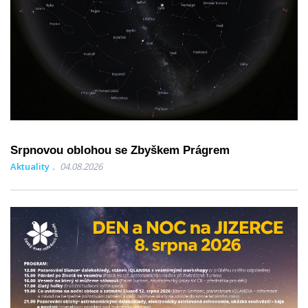
Srpnovou oblohou se Zbyškem Prágrem
Aktuality
04.08.2026