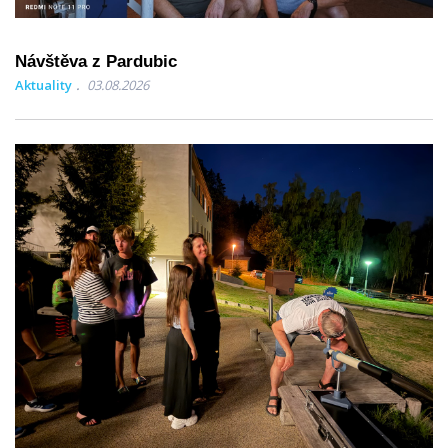
Návštěva z Pardubic
Aktuality
03.08.2026