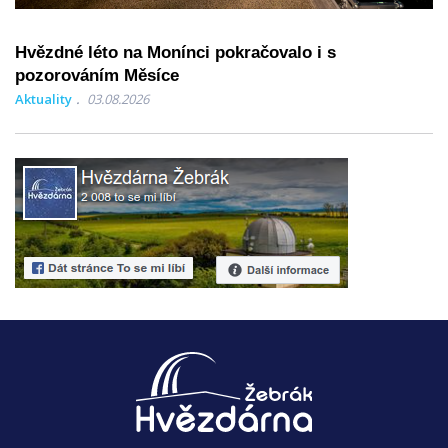
Hvězdné léto na Monínci pokračovalo i s
pozorováním Měsíce
Aktuality
03.08.2026