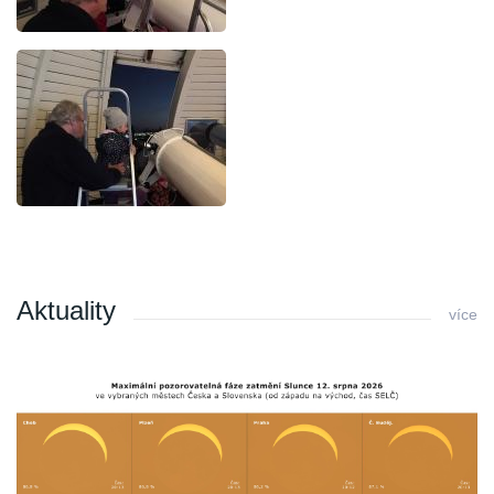
Aktuality
více