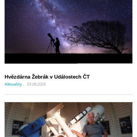
Hvězdárna Žebrák v Událostech ČT
Aktuality
03.08.2026