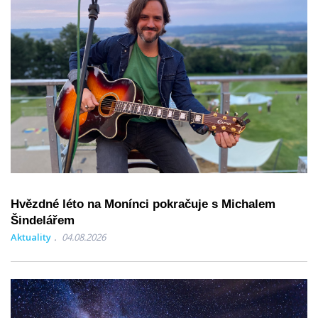
Hvězdné léto na Monínci pokračuje s Michalem
Šindelářem
Aktuality
04.08.2026