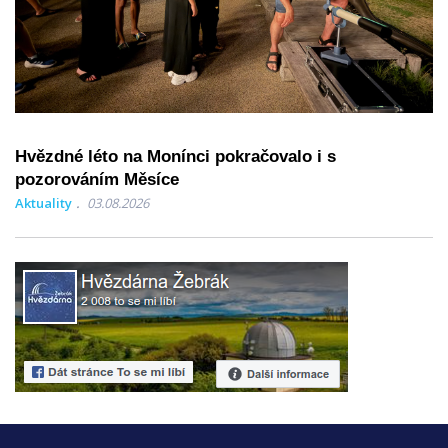
Hvězdné léto na Monínci pokračovalo i s
pozorováním Měsíce
Aktuality
03.08.2026