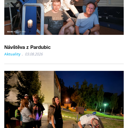
Návštěva z Pardubic
Aktuality
03.08.2026