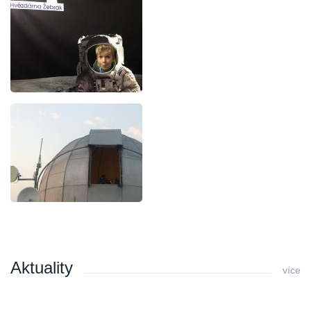
Aktuality
více