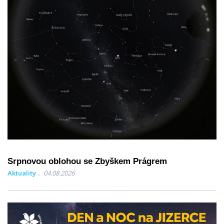
Srpnovou oblohou se Zbyškem Prágrem
Aktuality
04.08.2026