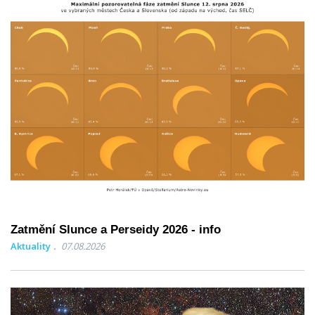
Zatmění Slunce a Perseidy 2026 - info
Aktuality
07.08.2026