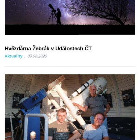
Hvězdárna Žebrák v Událostech ČT
Aktuality
03.08.2026