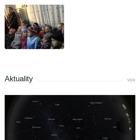
Aktuality
více