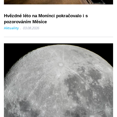
Hvězdné léto na Monínci pokračovalo i s
pozorováním Měsíce
Aktuality
03.08.2026