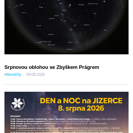
Srpnovou oblohou se Zbyškem Prágrem
Aktuality
04.08.2026