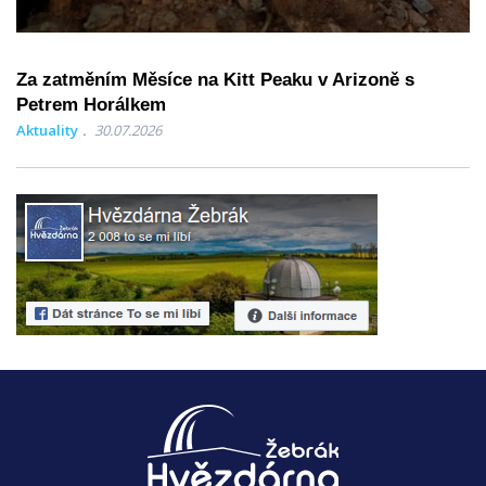
Za zatměním Měsíce na Kitt Peaku v Arizoně s
Petrem Horálkem
Aktuality
30.07.2026