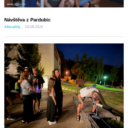
Návštěva z Pardubic
Aktuality
03.08.2026