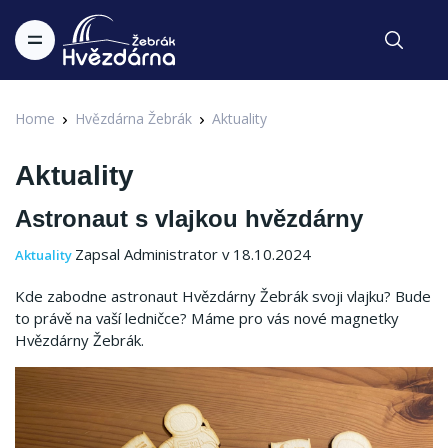
Home
Hvězdárna Žebrák
Aktuality
Aktuality
Astronaut s vlajkou hvězdárny
Zapsal Administrator v 18.10.2024
Aktuality
Kde zabodne astronaut Hvězdárny Žebrák svoji vlajku? Bude
to právě na vaší ledničce? Máme pro vás nové magnetky
Hvězdárny Žebrák.