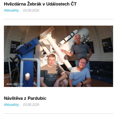
Hvězdárna Žebrák v Událostech ČT
Aktuality
03.08.2026
Návštěva z Pardubic
Aktuality
03.08.2026