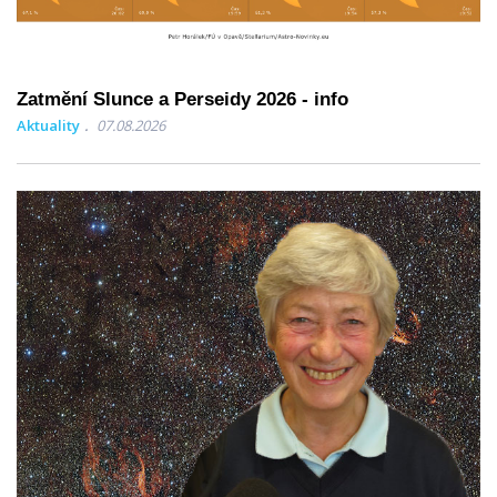
Zatmění Slunce a Perseidy 2026 - info
Aktuality
07.08.2026