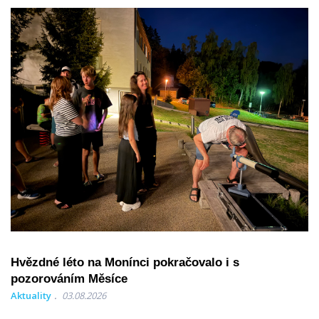
Hvězdné léto na Monínci pokračovalo i s
pozorováním Měsíce
Aktuality
03.08.2026