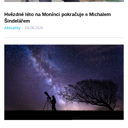
Hvězdné léto na Monínci pokračuje s Michalem
Šindelářem
Aktuality
04.08.2026