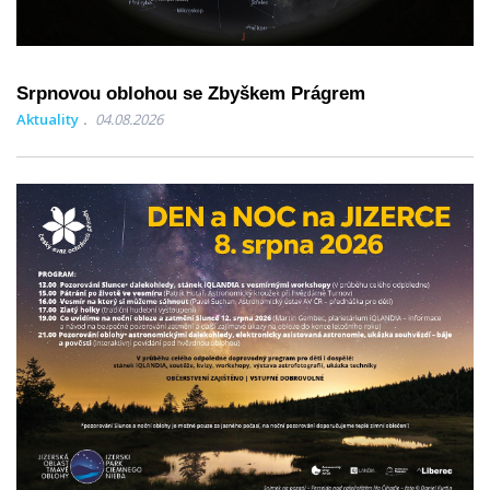
Srpnovou oblohou se Zbyškem Prágrem
Aktuality
04.08.2026