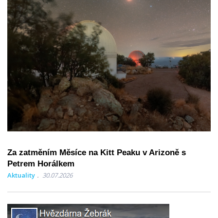
Za zatměním Měsíce na Kitt Peaku v Arizoně s
Petrem Horálkem
Aktuality
30.07.2026