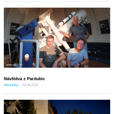
Návštěva z Pardubic
Aktuality
03.08.2026