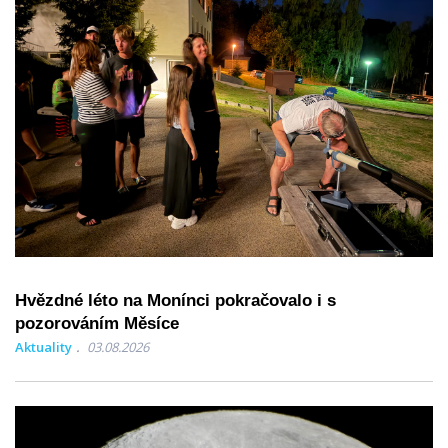
Hvězdné léto na Monínci pokračovalo i s
pozorováním Měsíce
Aktuality
03.08.2026