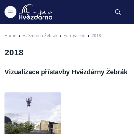
Home
Hvězdárna Žebrák
Fotogalerie
2018
2018
Vizualizace přístavby Hvězdárny Žebrák