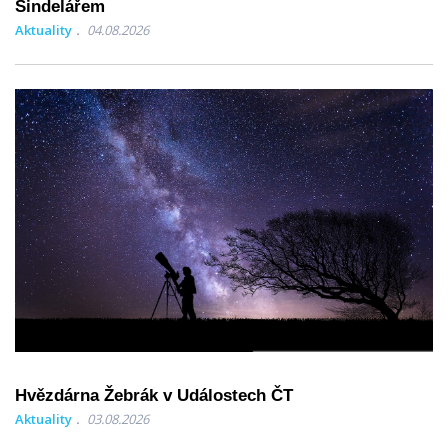
Šindelářem
Aktuality
04.08.2026
Hvězdárna Žebrák v Událostech ČT
Aktuality
03.08.2026