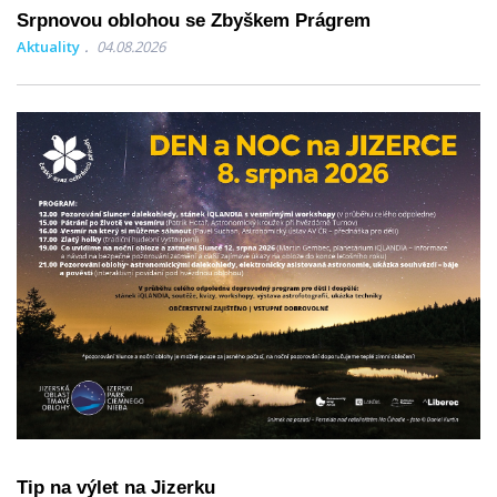
Srpnovou oblohou se Zbyškem Prágrem
Aktuality
04.08.2026
Tip na výlet na Jizerku