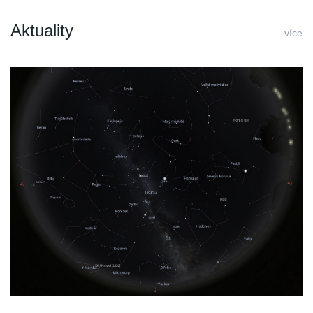
Aktuality
více