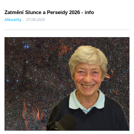
Zatmění Slunce a Perseidy 2026 - info
Aktuality
07.08.2026