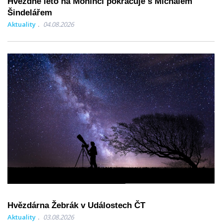
Hvězdné léto na Monínci pokračuje s Michalem
Šindelářem
Aktuality
04.08.2026
Hvězdárna Žebrák v Událostech ČT
Aktuality
03.08.2026