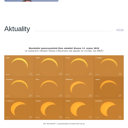
Aktuality
více