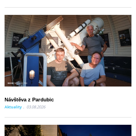
Návštěva z Pardubic
Aktuality
03.08.2026