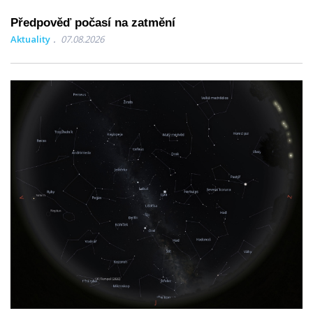
Předpověď počasí na zatmění
Aktuality
07.08.2026