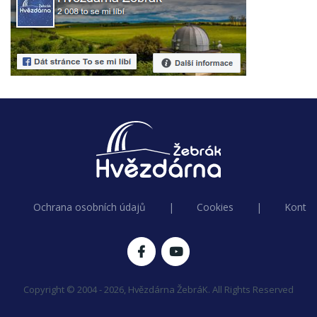
Ochrana osobních údajů
|
Cookies
|
Kontak
Copyright © 2004 - 2026, Hvězdárna ŽebráK. All Rights Reserved