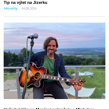
Tip na výlet na Jizerku
Aktuality
04.08.2026