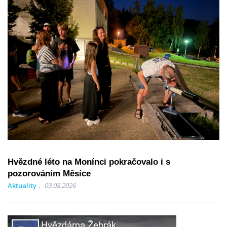
Hvězdné léto na Monínci pokračovalo i s
pozorováním Měsíce
Aktuality
03.08.2026