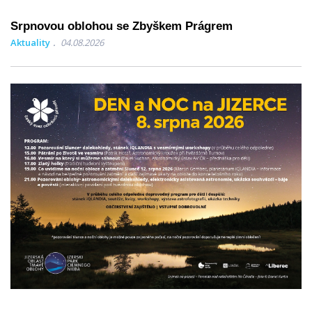
Srpnovou oblohou se Zbyškem Prágrem
Aktuality
04.08.2026