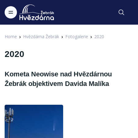
Home
Hvězdárna Žebrák
Fotogalerie
2020
2020
Kometa Neowise nad Hvězdárnou
Žebrák objektivem Davida Malíka