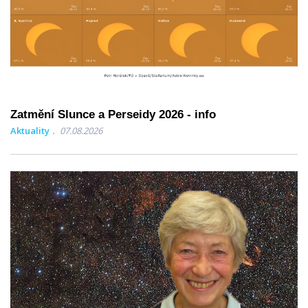
Zatmění Slunce a Perseidy 2026 - info
Aktuality
07.08.2026