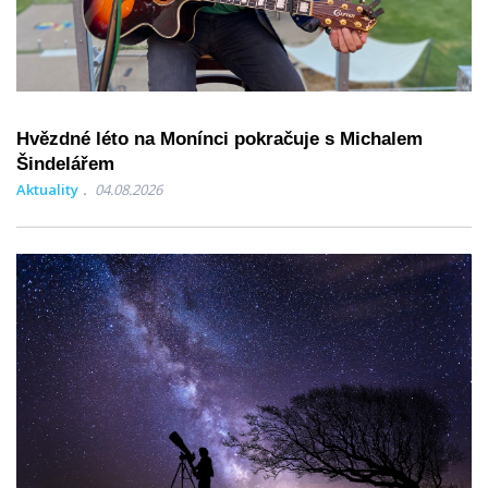
Hvězdné léto na Monínci pokračuje s Michalem
Šindelářem
Aktuality
04.08.2026