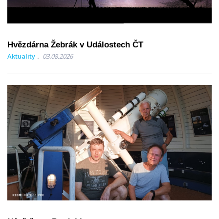
Hvězdárna Žebrák v Událostech ČT
Aktuality
03.08.2026