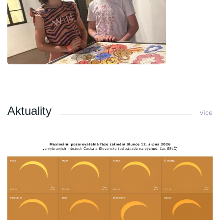
Aktuality
více