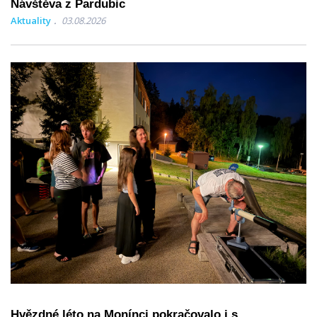
Návštěva z Pardubic
Aktuality
03.08.2026
Hvězdné léto na Monínci pokračovalo i s