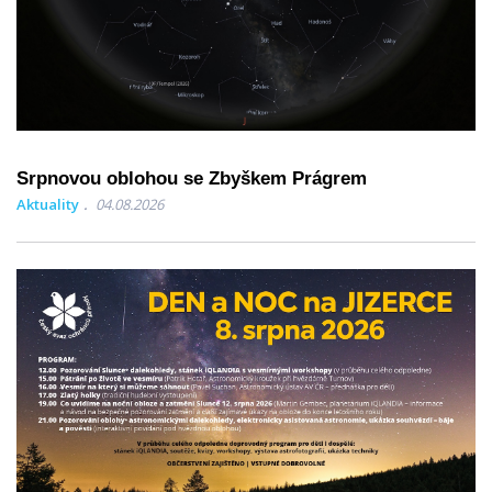
Srpnovou oblohou se Zbyškem Prágrem
Aktuality
04.08.2026