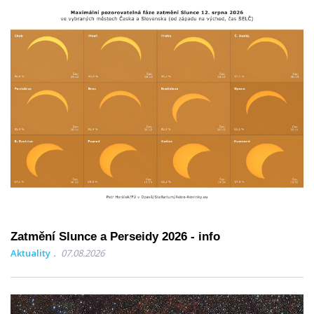
Zatmění Slunce a Perseidy 2026 - info
Aktuality
07.08.2026