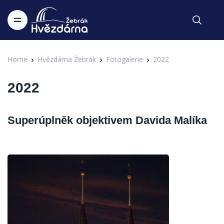
Home
Hvězdárna Žebrák
Fotogalerie
2022
2022
Superúplněk objektivem Davida Malíka