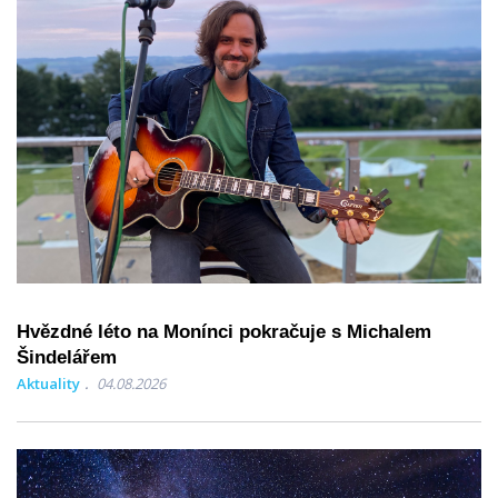
Hvězdné léto na Monínci pokračuje s Michalem
Šindelářem
Aktuality
04.08.2026