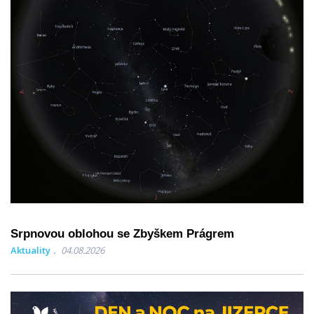
Srpnovou oblohou se Zbyškem Prágrem
Aktuality
04.08.2026