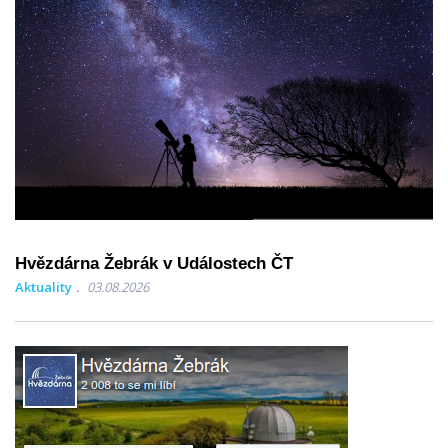
Hvězdárna Žebrák v Událostech ČT
Aktuality
03.08.2026