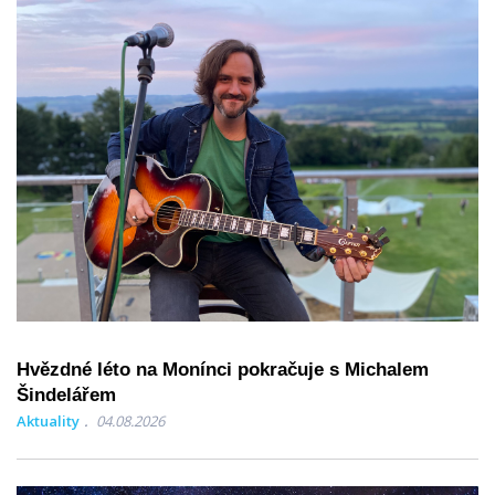
Hvězdné léto na Monínci pokračuje s Michalem
Šindelářem
Aktuality
04.08.2026