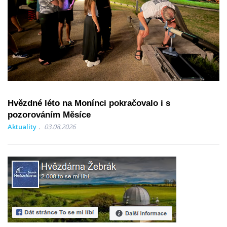
Hvězdné léto na Monínci pokračovalo i s
pozorováním Měsíce
Aktuality
03.08.2026