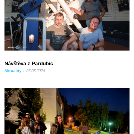
Návštěva z Pardubic
Aktuality
03.08.2026