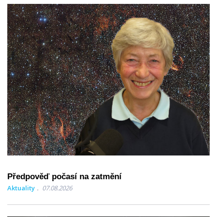
Předpověď počasí na zatmění
Aktuality
07.08.2026