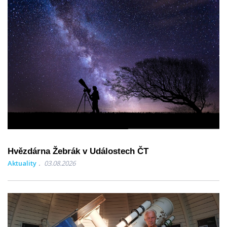
Hvězdárna Žebrák v Událostech ČT
Aktuality
03.08.2026