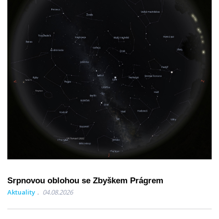
Srpnovou oblohou se Zbyškem Prágrem
Aktuality
04.08.2026