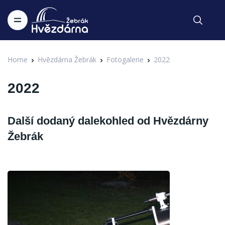
Home
Hvězdárna Žebrák
Fotogalerie
2022
2022
Další dodaný dalekohled od Hvězdárny
Žebrák