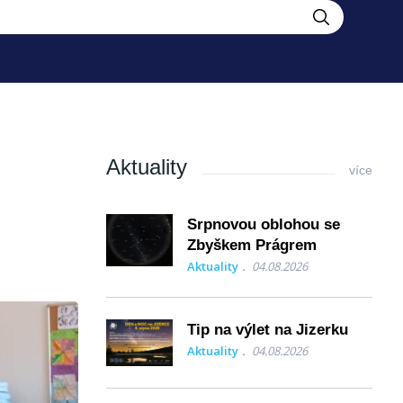
Aktuality
více
Srpnovou oblohou se
Zbyškem Prágrem
Aktuality
04.08.2026
Tip na výlet na Jizerku
Aktuality
04.08.2026