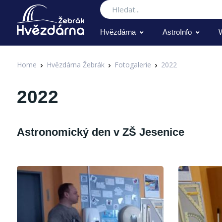
Hledat
Hvězdárna
AstroInfo
Home
Hvězdárna Žebrák
Fotogalerie
2022
2022
Astronomický den v ZŠ Jesenice