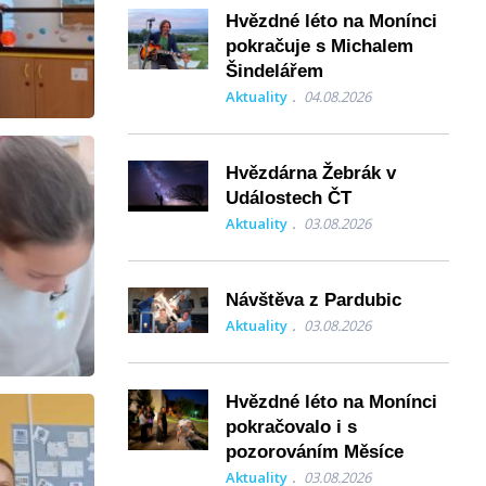
Hvězdné léto na Monínci
pokračuje s Michalem
Šindelářem
Aktuality
04.08.2026
Hvězdárna Žebrák v
Událostech ČT
Aktuality
03.08.2026
Návštěva z Pardubic
Aktuality
03.08.2026
Hvězdné léto na Monínci
pokračovalo i s
pozorováním Měsíce
Aktuality
03.08.2026