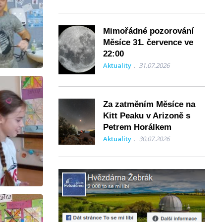
Mimořádné pozorování
Měsíce 31. července ve
22:00
Aktuality
31.07.2026
Za zatměním Měsíce na
Kitt Peaku v Arizoně s
Petrem Horálkem
Aktuality
30.07.2026