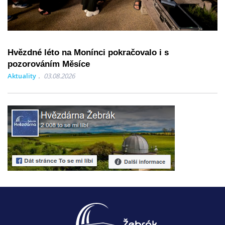
Hvězdné léto na Monínci pokračovalo i s
pozorováním Měsíce
Aktuality
03.08.2026