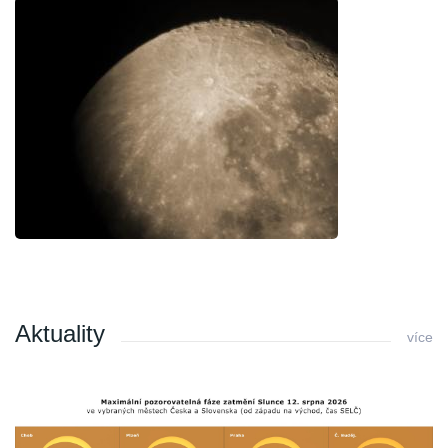
Aktuality
více