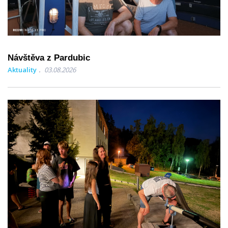
Návštěva z Pardubic
Aktuality
03.08.2026