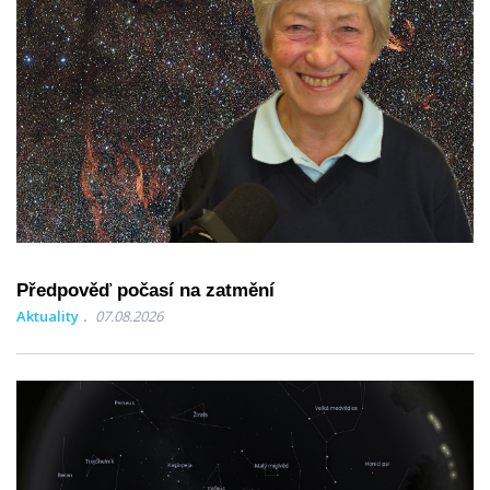
Předpověď počasí na zatmění
Aktuality
07.08.2026