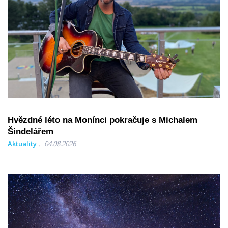
Hvězdné léto na Monínci pokračuje s Michalem
Šindelářem
Aktuality
04.08.2026