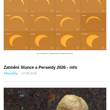
Zatmění Slunce a Perseidy 2026 - info
Aktuality
07.08.2026