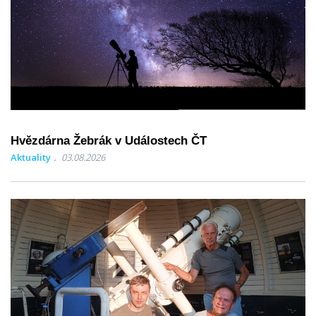
Hvězdárna Žebrák v Událostech ČT
Aktuality
03.08.2026