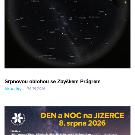
Srpnovou oblohou se Zbyškem Prágrem
Aktuality
04.08.2026