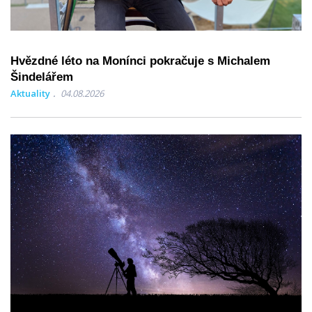
Hvězdné léto na Monínci pokračuje s Michalem
Šindelářem
Aktuality
04.08.2026