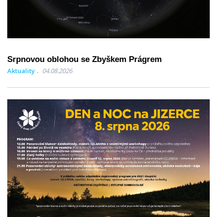
Srpnovou oblohou se Zbyškem Prágrem
Aktuality
04.08.2026