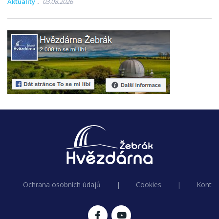
Aktuality
03.08.2026
Ochrana osobních údajů
|
Cookies
|
Kontak