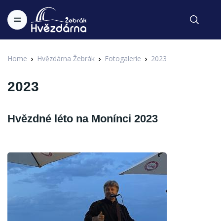
Home
Hvězdárna Žebrák
Fotogalerie
2023
2023
Hvězdné léto na Monínci 2023