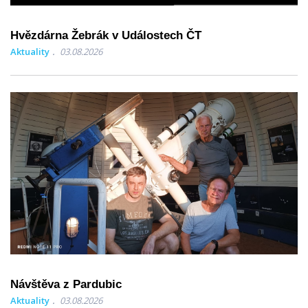
Hvězdárna Žebrák v Událostech ČT
Aktuality
03.08.2026
Návštěva z Pardubic
Aktuality
03.08.2026