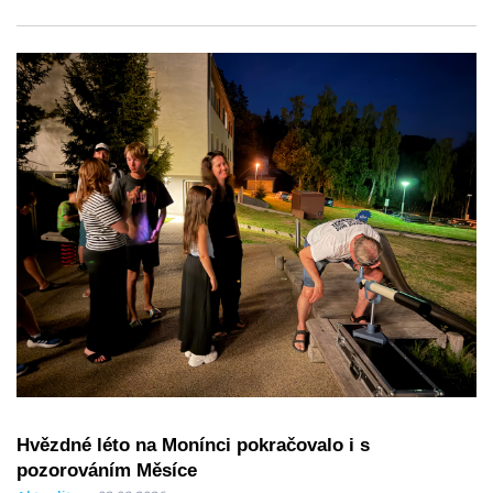
Hvězdné léto na Monínci pokračovalo i s
pozorováním Měsíce