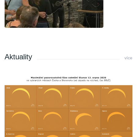
Aktuality
více