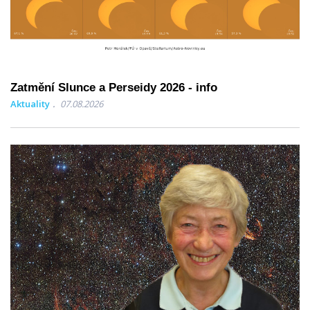
Zatmění Slunce a Perseidy 2026 - info
Aktuality
07.08.2026