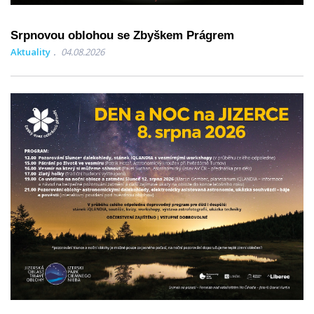
Srpnovou oblohou se Zbyškem Prágrem
Aktuality
04.08.2026