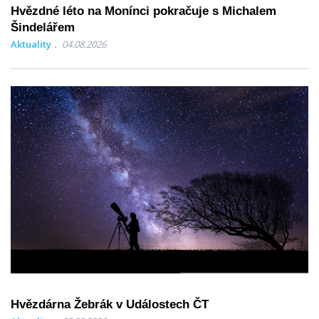
Hvězdné léto na Monínci pokračuje s Michalem
Šindelářem
Aktuality
04.08.2026
Hvězdárna Žebrák v Událostech ČT