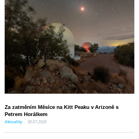
Za zatměním Měsíce na Kitt Peaku v Arizoně s
Petrem Horálkem
Aktuality
30.07.2026