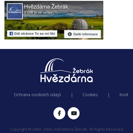
Ochrana osobních údajů
|
Cookies
|
Kontak
Copyright © 2004 - 2026, Hvězdárna ŽebráK. All Rights Reserved