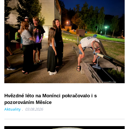
Hvězdné léto na Monínci pokračovalo i s
pozorováním Měsíce
Aktuality
03.08.2026