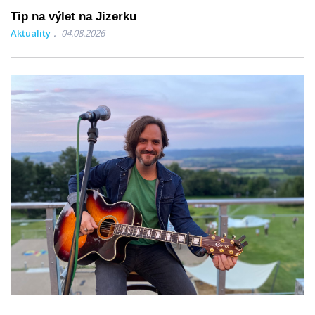
Tip na výlet na Jizerku
Aktuality
04.08.2026