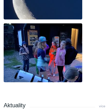
Aktuality
více