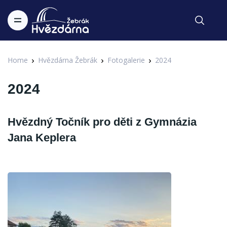
Home
Hvězdárna Žebrák
Fotogalerie
2024
2024
Hvězdný Točník pro děti z Gymnázia
Jana Keplera