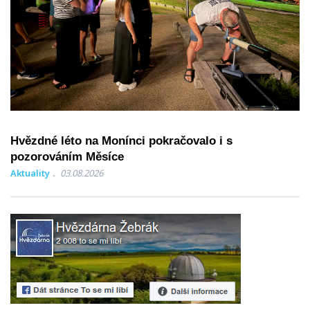
Hvězdné léto na Monínci pokračovalo i s
pozorováním Měsíce
Aktuality
03.08.2026