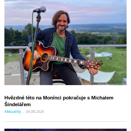
Hvězdné léto na Monínci pokračuje s Michalem
Šindelářem
Aktuality
04.08.2026