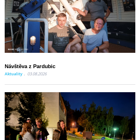
Návštěva z Pardubic
Aktuality
03.08.2026