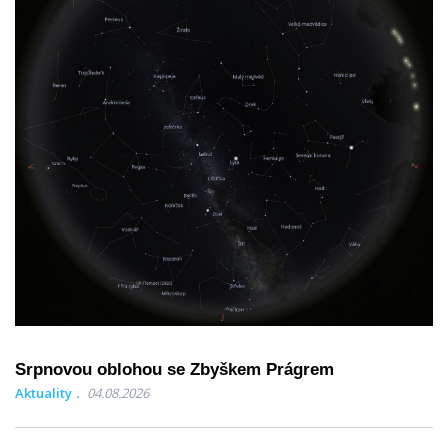
Srpnovou oblohou se Zbyškem Prágrem
Aktuality
04.08.2026