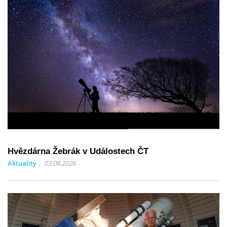
Hvězdárna Žebrák v Událostech ČT
Aktuality
03.08.2026