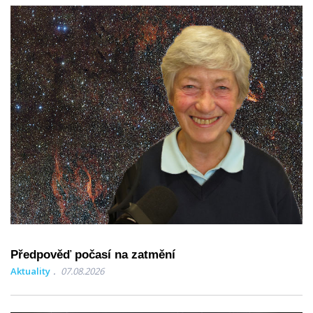
Předpověď počasí na zatmění
Aktuality
07.08.2026