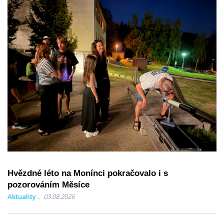
Hvězdné léto na Monínci pokračovalo i s
pozorováním Měsíce
Aktuality
03.08.2026