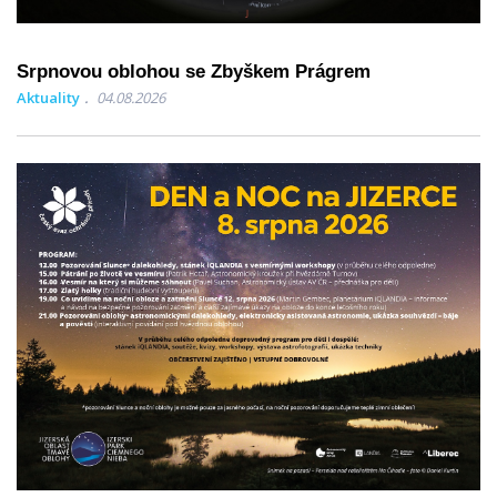
Srpnovou oblohou se Zbyškem Prágrem
Aktuality
04.08.2026