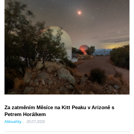
Za zatměním Měsíce na Kitt Peaku v Arizoně s
Petrem Horálkem
Aktuality
30.07.2026