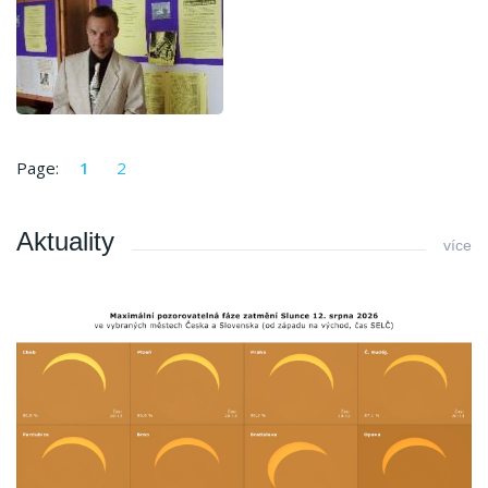
Page:
1
2
Aktuality
více