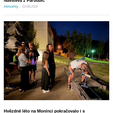
Návštěva z Pardubic
Aktuality
03.08.2026
Hvězdné léto na Monínci pokračovalo i s