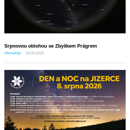
Srpnovou oblohou se Zbyškem Prágrem
Aktuality
04.08.2026