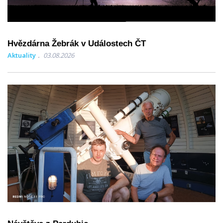
Hvězdárna Žebrák v Událostech ČT
Aktuality
03.08.2026