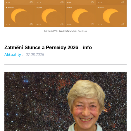
Zatmění Slunce a Perseidy 2026 - info
Aktuality
07.08.2026