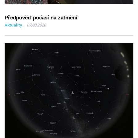
Předpověď počasí na zatmění
Aktuality
07.08.2026