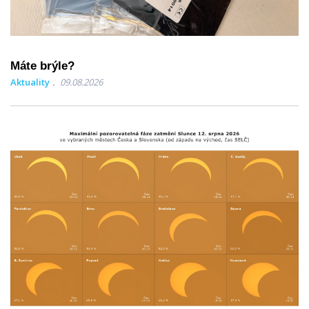
Máte brýle?
Aktuality
09.08.2026