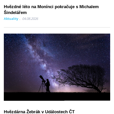
Hvězdné léto na Monínci pokračuje s Michalem
Šindelářem
Aktuality
04.08.2026
Hvězdárna Žebrák v Událostech ČT