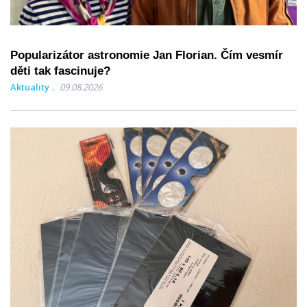
Popularizátor astronomie Jan Florian. Čím vesmír
děti tak fascinuje?
Aktuality
09.08.2026