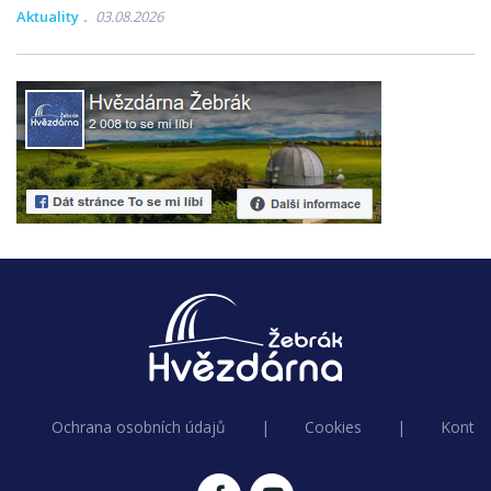
Aktuality
03.08.2026
Ochrana osobních údajů
|
Cookies
|
Kontak