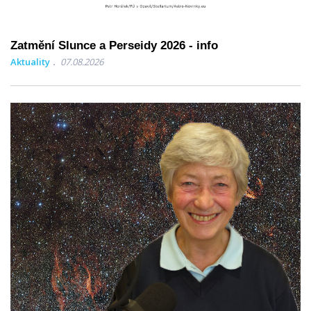
Zatmění Slunce a Perseidy 2026 - info
Aktuality
07.08.2026