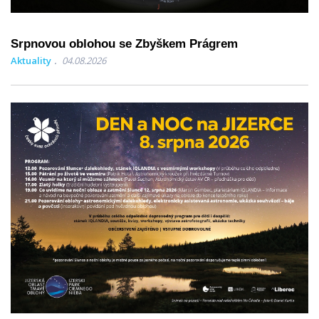
Srpnovou oblohou se Zbyškem Prágrem
Aktuality
04.08.2026