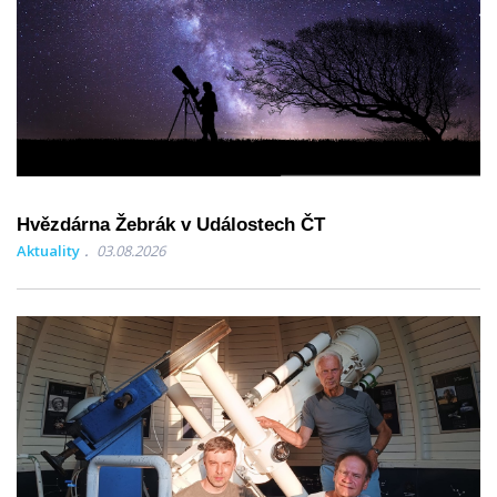
Hvězdárna Žebrák v Událostech ČT
Aktuality
03.08.2026