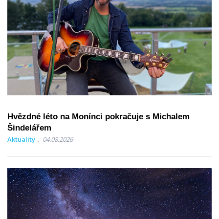
Hvězdné léto na Monínci pokračuje s Michalem
Šindelářem
Aktuality
04.08.2026