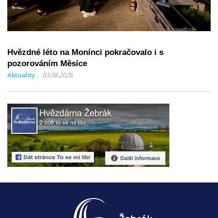
Hvězdné léto na Monínci pokračovalo i s
pozorováním Měsíce
Aktuality
03.08.2026