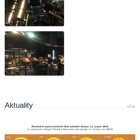
Aktuality
více