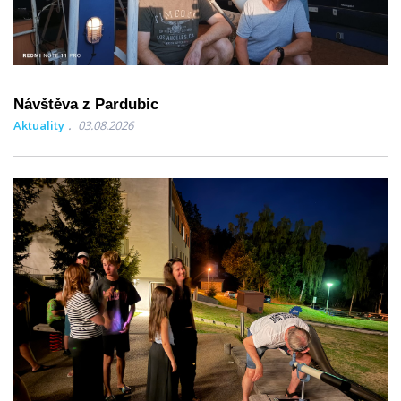
Návštěva z Pardubic
Aktuality
03.08.2026