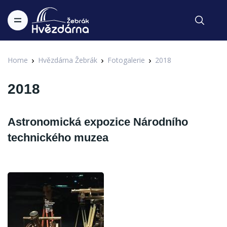
Home
Hvězdárna Žebrák
Fotogalerie
2018
2018
Astronomická expozice Národního
technického muzea