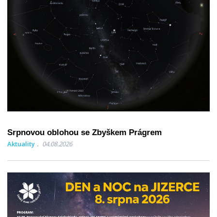
Srpnovou oblohou se Zbyškem Prágrem
Aktuality
04.08.2026