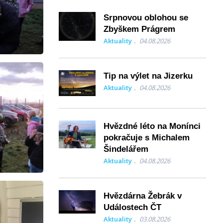
Srpnovou oblohou se
Zbyškem Prágrem
Aktuality
04.08.2026
Tip na výlet na Jizerku
Aktuality
04.08.2026
Hvězdné léto na Monínci
pokračuje s Michalem
Šindelářem
Aktuality
04.08.2026
Hvězdárna Žebrák v
Událostech ČT
Aktuality
03.08.2026