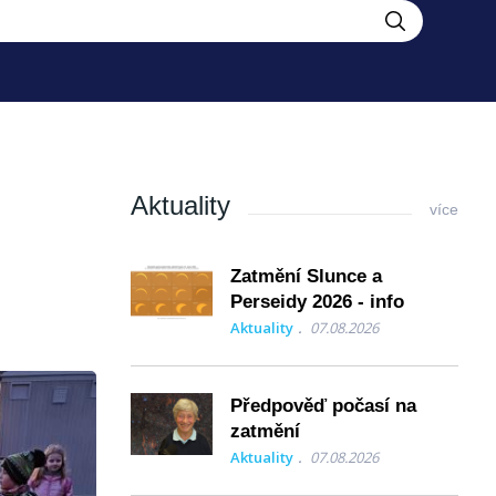
Aktuality
více
Zatmění Slunce a
Perseidy 2026 - info
Aktuality
07.08.2026
Předpověď počasí na
zatmění
Aktuality
07.08.2026