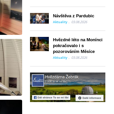
Návštěva z Pardubic
Aktuality
03.08.2026
Hvězdné léto na Monínci
pokračovalo i s
pozorováním Měsíce
Aktuality
03.08.2026