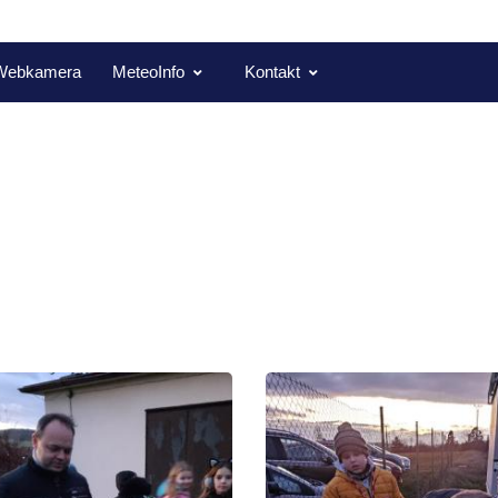
Webkamera
MeteoInfo
Kontakt