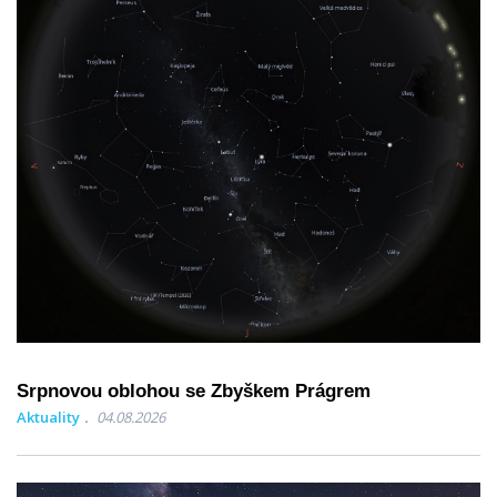
Srpnovou oblohou se Zbyškem Prágrem
Aktuality
04.08.2026