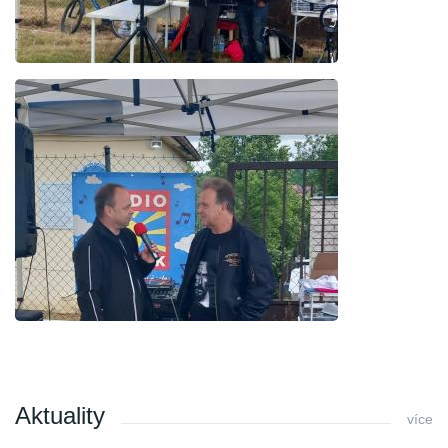
Aktuality
více