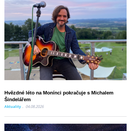
Hvězdné léto na Monínci pokračuje s Michalem
Šindelářem
Aktuality
04.08.2026