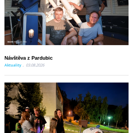
Návštěva z Pardubic
Aktuality
03.08.2026