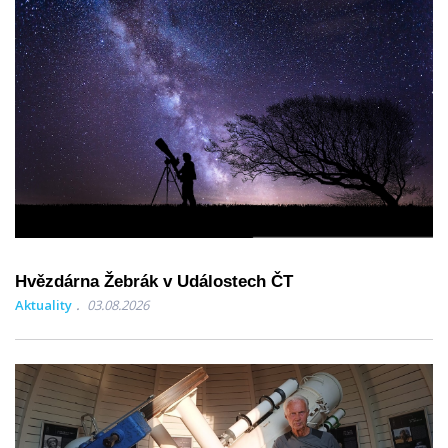
Hvězdárna Žebrák v Událostech ČT
Aktuality
03.08.2026