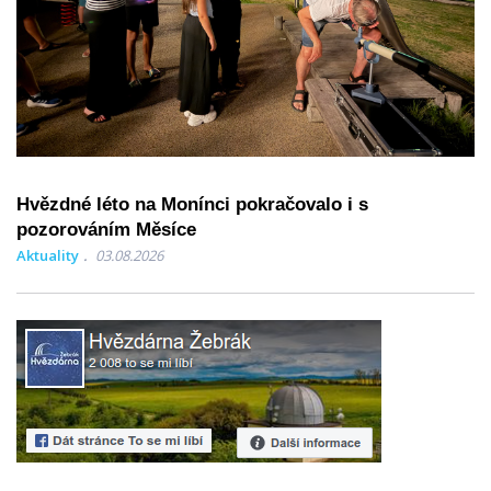
Hvězdné léto na Monínci pokračovalo i s
pozorováním Měsíce
Aktuality
03.08.2026