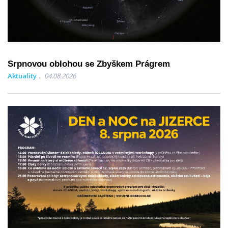
Srpnovou oblohou se Zbyškem Prágrem
Aktuality
04.08.2026