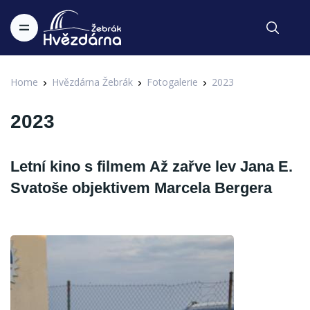
Home
Hvězdárna Žebrák
Fotogalerie
2023
2023
Letní kino s filmem Až zařve lev Jana E.
Svatoše objektivem Marcela Bergera