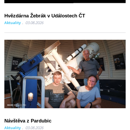
Hvězdárna Žebrák v Událostech ČT
Aktuality
03.08.2026
Návštěva z Pardubic
Aktuality
03.08.2026