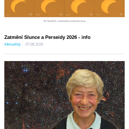
Zatmění Slunce a Perseidy 2026 - info
Aktuality
07.08.2026