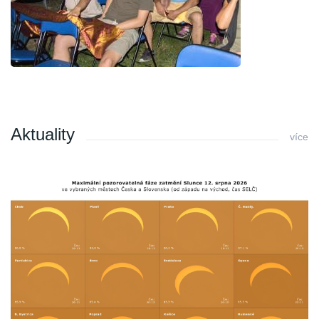
Aktuality
více