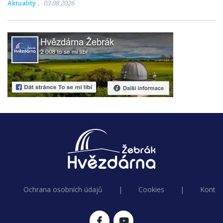
Aktuality
03.08.2026
Ochrana osobních údajů
|
Cookies
|
Kontak