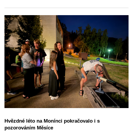
Hvězdné léto na Monínci pokračovalo i s
pozorováním Měsíce