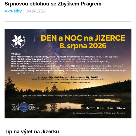
Srpnovou oblohou se Zbyškem Prágrem
Aktuality
04.08.2026
Tip na výlet na Jizerku