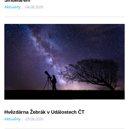
Šindelářem
Aktuality
04.08.2026
Hvězdárna Žebrák v Událostech ČT
Aktuality
03.08.2026