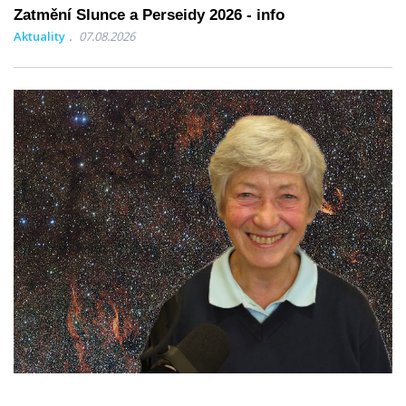
Zatmění Slunce a Perseidy 2026 - info
Aktuality
07.08.2026