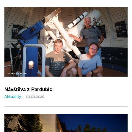
Návštěva z Pardubic
Aktuality
03.08.2026