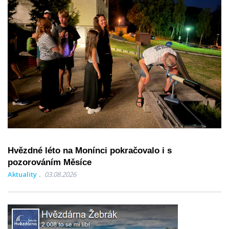
Hvězdné léto na Monínci pokračovalo i s
pozorováním Měsíce
Aktuality
03.08.2026