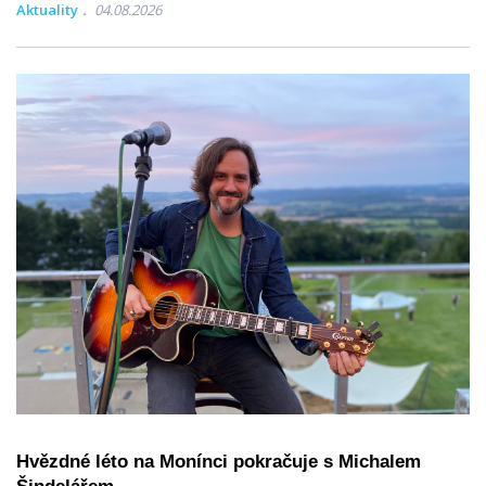
Aktuality
04.08.2026
Hvězdné léto na Monínci pokračuje s Michalem