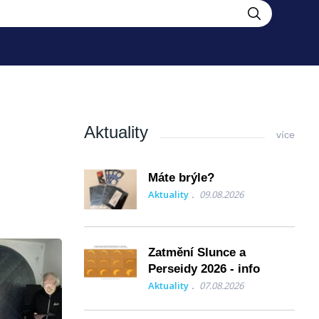
Aktuality
více
Máte brýle?
Aktuality
09.08.2026
Zatmění Slunce a
Perseidy 2026 - info
Aktuality
07.08.2026