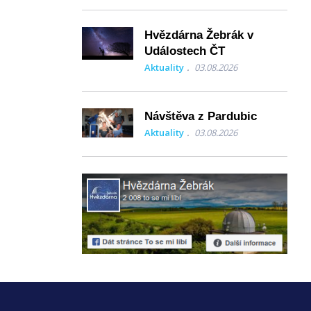
Hvězdárna Žebrák v
Událostech ČT
Aktuality
03.08.2026
Návštěva z Pardubic
Aktuality
03.08.2026