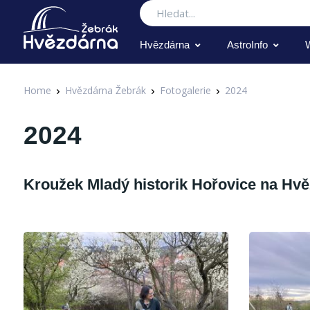
Hledat
Hvězdárna
AstroInfo
Home
Hvězdárna Žebrák
Fotogalerie
2024
2024
Kroužek Mladý historik Hořovice na Hv