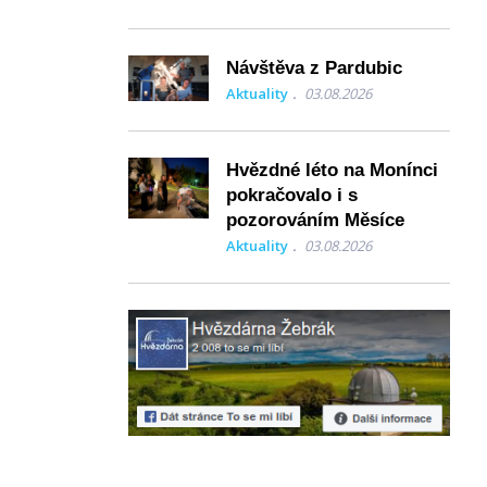
Návštěva z Pardubic
Aktuality
03.08.2026
Hvězdné léto na Monínci
pokračovalo i s
pozorováním Měsíce
Aktuality
03.08.2026