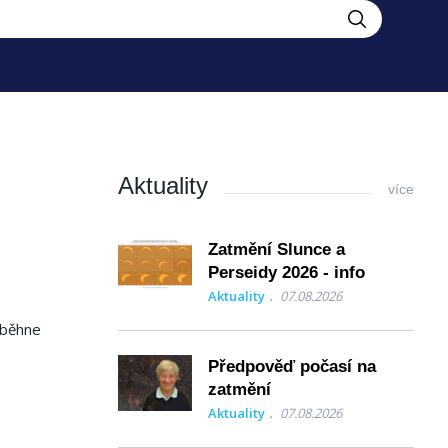
Aktuality
více
Zatmění Slunce a
Perseidy 2026 - info
Aktuality
07.08.2026
oběhne
Předpověď počasí na
zatmění
Aktuality
07.08.2026