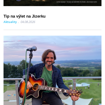
Tip na výlet na Jizerku
Aktuality
04.08.2026