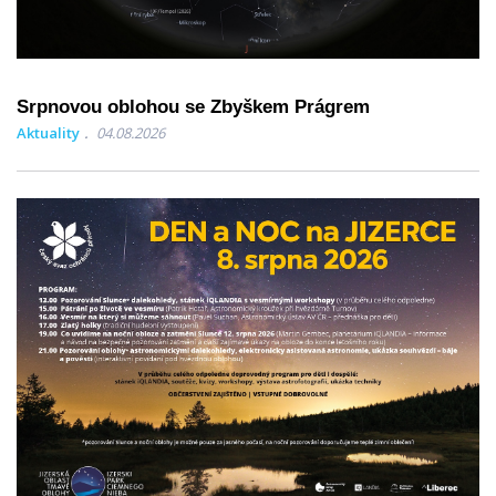
Srpnovou oblohou se Zbyškem Prágrem
Aktuality
04.08.2026