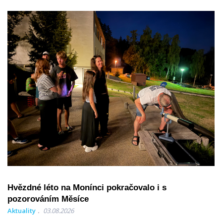
Hvězdné léto na Monínci pokračovalo i s
pozorováním Měsíce
Aktuality
03.08.2026