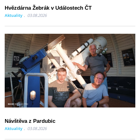
Hvězdárna Žebrák v Událostech ČT
Aktuality
03.08.2026
Návštěva z Pardubic
Aktuality
03.08.2026