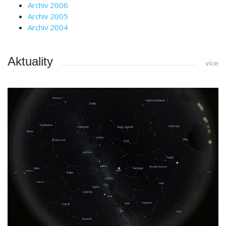
Archiv 2006
Archiv 2005
Archiv 2004
Aktuality
více