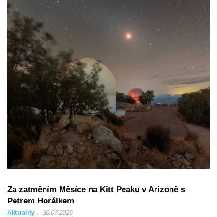
Za zatměním Měsíce na Kitt Peaku v Arizoně s
Petrem Horálkem
Aktuality
30.07.2026