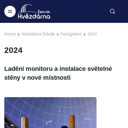
Home
Hvězdárna Žebrák
Fotogalerie
2024
2024
Ladění monitoru a instalace světelné
stěny v nové místnosti