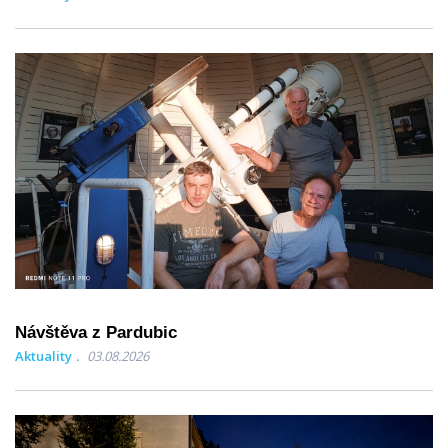
Návštěva z Pardubic
Aktuality
03.08.2026