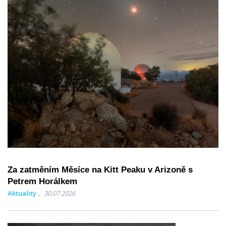
Za zatměním Měsíce na Kitt Peaku v Arizoně s
Petrem Horálkem
Aktuality
30.07.2026