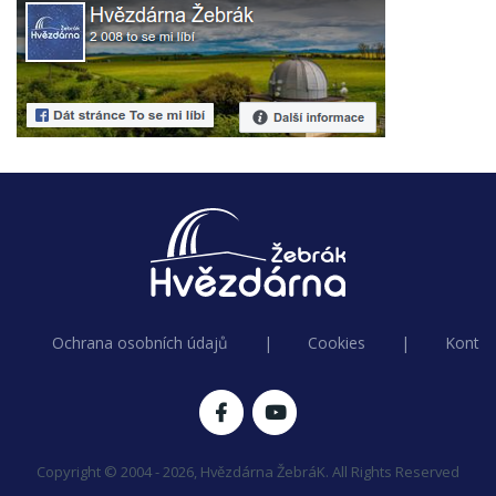
Ochrana osobních údajů
|
Cookies
|
Kontak
Copyright © 2004 - 2026, Hvězdárna ŽebráK. All Rights Reserved