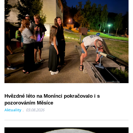
Hvězdné léto na Monínci pokračovalo i s
pozorováním Měsíce
Aktuality
03.08.2026