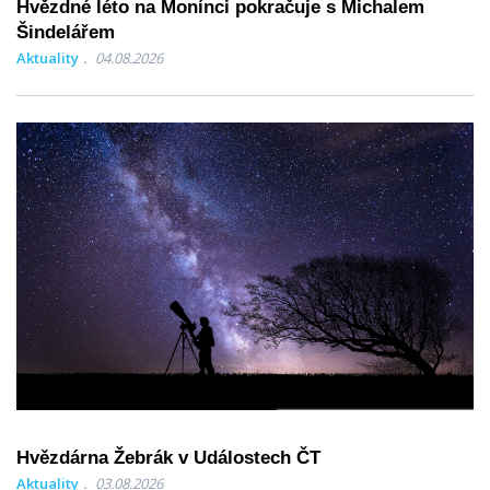
Hvězdné léto na Monínci pokračuje s Michalem
Šindelářem
Aktuality
04.08.2026
Hvězdárna Žebrák v Událostech ČT
Aktuality
03.08.2026