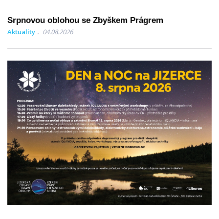
Srpnovou oblohou se Zbyškem Prágrem
Aktuality
04.08.2026