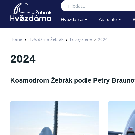
Hledat
Hvězdárna
AstroInfo
Home
Hvězdárna Žebrák
Fotogalerie
2024
2024
Kosmodrom Žebrák podle Petry Brauno