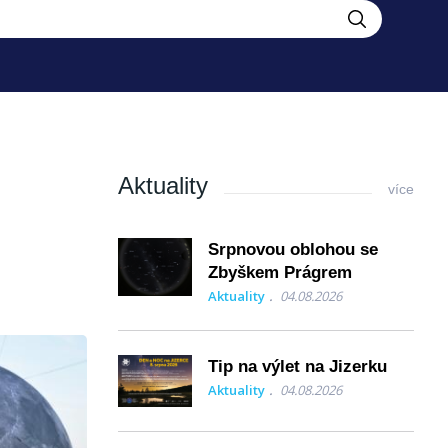
Aktuality
více
Srpnovou oblohou se
Zbyškem Prágrem
Aktuality
04.08.2026
Tip na výlet na Jizerku
Aktuality
04.08.2026