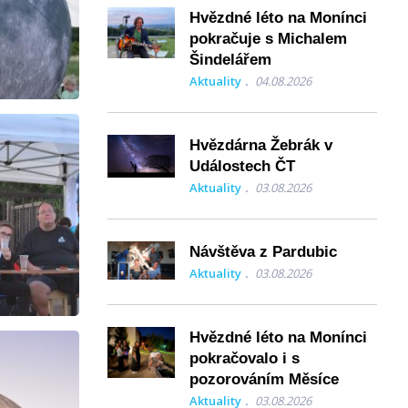
Hvězdné léto na Monínci
pokračuje s Michalem
Šindelářem
Aktuality
04.08.2026
Hvězdárna Žebrák v
Událostech ČT
Aktuality
03.08.2026
Návštěva z Pardubic
Aktuality
03.08.2026
Hvězdné léto na Monínci
pokračovalo i s
pozorováním Měsíce
Aktuality
03.08.2026