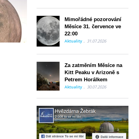
Mimořádné pozorování
Měsíce 31. července ve
22:00
Aktuality
31.07.2026
Za zatměním Měsíce na
Kitt Peaku v Arizoně s
Petrem Horálkem
Aktuality
30.07.2026