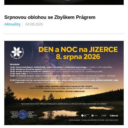
Srpnovou oblohou se Zbyškem Prágrem
Aktuality
04.08.2026