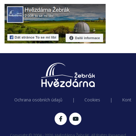
Ochrana osobních údajů
|
Cookies
|
Kontak
Copyright © 2004 - 2026, Hvězdárna ŽebráK. All Rights Reserved