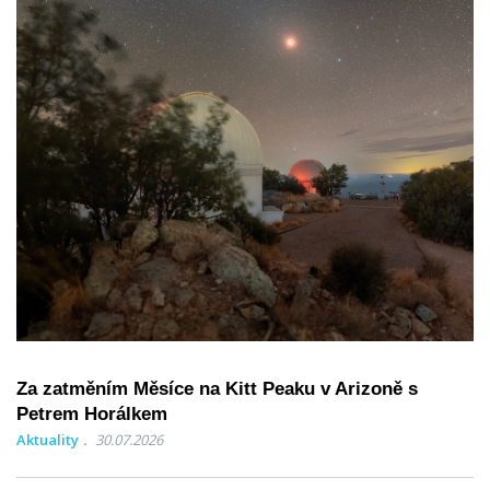
Za zatměním Měsíce na Kitt Peaku v Arizoně s
Petrem Horálkem
Aktuality
30.07.2026