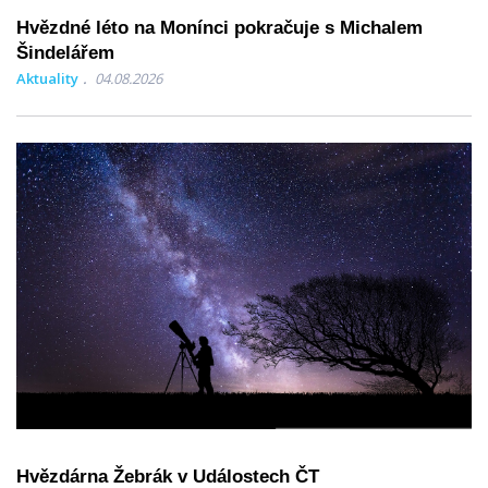
Hvězdné léto na Monínci pokračuje s Michalem
Šindelářem
Aktuality
04.08.2026
Hvězdárna Žebrák v Událostech ČT