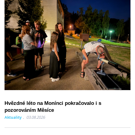
Hvězdné léto na Monínci pokračovalo i s
pozorováním Měsíce
Aktuality
03.08.2026