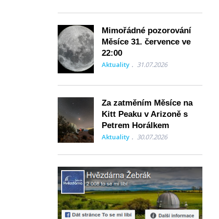
Mimořádné pozorování
Měsíce 31. července ve
22:00
Aktuality
31.07.2026
Za zatměním Měsíce na
Kitt Peaku v Arizoně s
Petrem Horálkem
Aktuality
30.07.2026