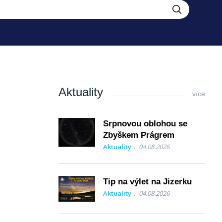
Aktuality
více
Srpnovou oblohou se
Zbyškem Prágrem
Aktuality
04.08.2026
Tip na výlet na Jizerku
Aktuality
04.08.2026