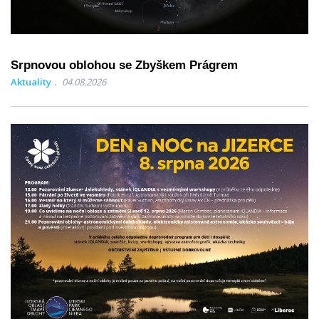
Srpnovou oblohou se Zbyškem Prágrem
Aktuality
04.08.2026