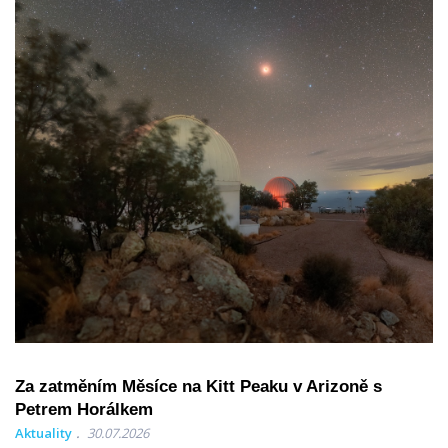
Za zatměním Měsíce na Kitt Peaku v Arizoně s
Petrem Horálkem
Aktuality
30.07.2026