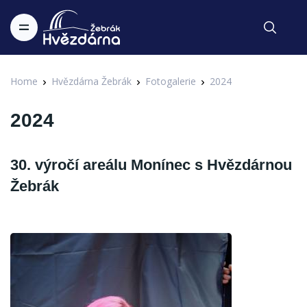
Home
Hvězdárna Žebrák
Fotogalerie
2024
2024
30. výročí areálu Monínec s Hvězdárnou
Žebrák