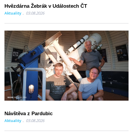
Hvězdárna Žebrák v Událostech ČT
Aktuality
03.08.2026
Návštěva z Pardubic
Aktuality
03.08.2026