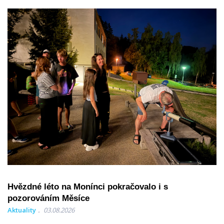
Hvězdné léto na Monínci pokračovalo i s
pozorováním Měsíce
Aktuality
03.08.2026