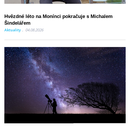
Hvězdné léto na Monínci pokračuje s Michalem
Šindelářem
Aktuality
04.08.2026