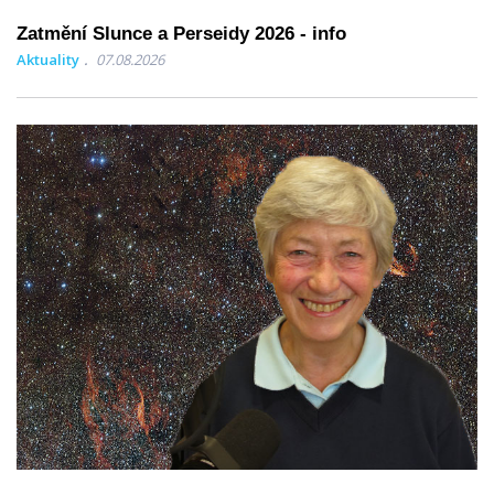
Zatmění Slunce a Perseidy 2026 - info
Aktuality
07.08.2026