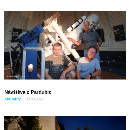
Návštěva z Pardubic
Aktuality
03.08.2026