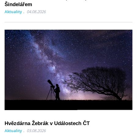
Šindelářem
Aktuality
04.08.2026
Hvězdárna Žebrák v Událostech ČT
Aktuality
03.08.2026