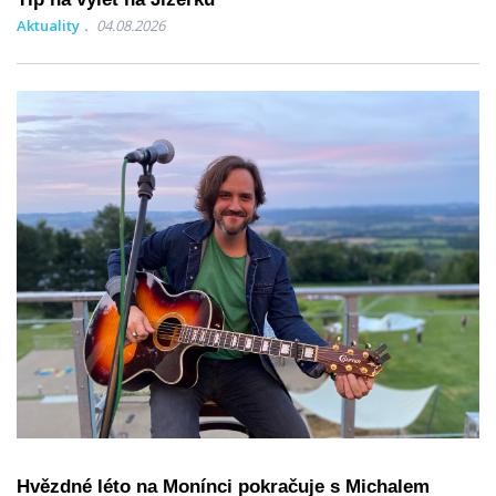
Aktuality
04.08.2026
Hvězdné léto na Monínci pokračuje s Michalem