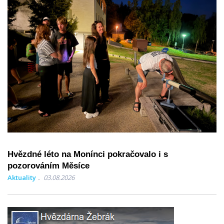
Hvězdné léto na Monínci pokračovalo i s
pozorováním Měsíce
Aktuality
03.08.2026