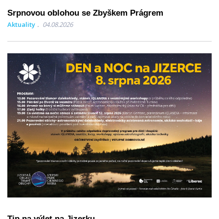
Srpnovou oblohou se Zbyškem Prágrem
Aktuality
04.08.2026
Tip na výlet na Jizerku