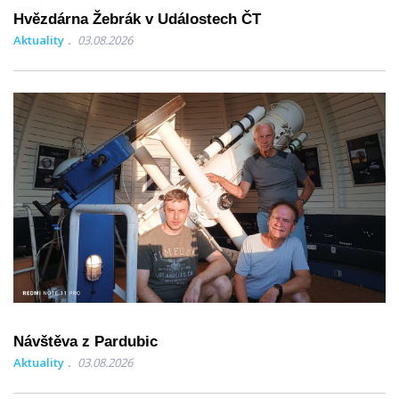
Hvězdárna Žebrák v Událostech ČT
Aktuality
03.08.2026
Návštěva z Pardubic
Aktuality
03.08.2026