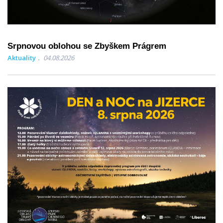
Srpnovou oblohou se Zbyškem Prágrem
Aktuality
04.08.2026