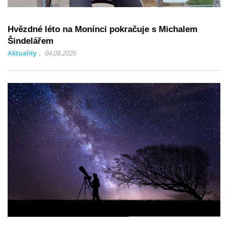
Hvězdné léto na Monínci pokračuje s Michalem
Šindelářem
Aktuality
04.08.2026