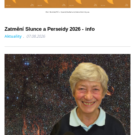
Zatmění Slunce a Perseidy 2026 - info
Aktuality
07.08.2026