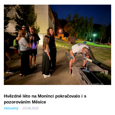
Hvězdné léto na Monínci pokračovalo i s
pozorováním Měsíce
Aktuality
03.08.2026