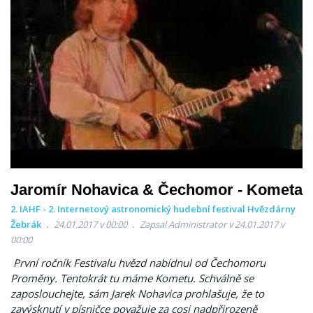
Jaromír Nohavica & Čechomor - Kometa
2. IAHF - 2. Internetový astronomický hudební festival Hvězdárny
Žebrák
24.01.2017 v 00:00
Zapsal Administrator v 24.01.2017 v
00:00
První ročník Festivalu hvězd nabídnul od Čechomoru
Proměny. Tentokrát tu máme Kometu. Schválně se
zaposlouchejte, sám Jarek Nohavica prohlašuje, že to
zavýsknutí v písničce považuje za cosi nadpřirozeně