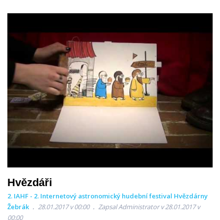
Hvězdáři
2. IAHF - 2. Internetový astronomický hudební festival Hvězdárny
Žebrák
28.01.2017 v 00:00
Zapsal Administrator v 28.01.2017 v
00:00