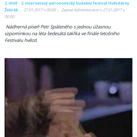
2. IAHF - 2. Internetový astronomický hudební festival Hvězdárny
Žebrák
27.01.2017 v 00:00
Zapsal Administrator v 27.01.2017 v
00:00
Nádherná píseň Petr Spáleného s jednou úžasnou
vzpomínkou na léta šedesátá takřka ve finále letošního
Festivalu hvězd.