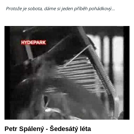
Protože je sobota, dáme si jeden příběh pohádkový...
Petr Spálený - Šedesátý léta