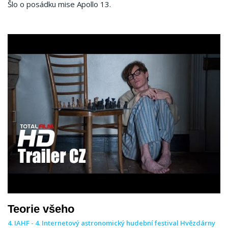
Šlo o posádku mise Apollo 13.
Teorie všeho
4. IAHF - 4. Internetový astronomický hudební festival Hvězdárny