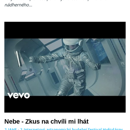
nádherného...
Nebe - Zkus na chvíli mi lhát
2. IAHF - 2. Internetový astronomický hudební festival Hvězdárny