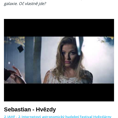
galaxie. Oč vlastně jde?
Sebastian - Hvězdy
2. IAHF - 2. Internetový astronomický hudební festival Hvězdárny