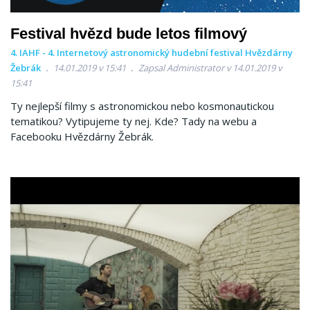
Festival hvězd bude letos filmový
4. IAHF - 4. Internetový astronomický hudební festival Hvězdárny
Žebrák
14.01.2019 v 15:41
Zapsal Administrator v 14.01.2019 v
15:41
Ty nejlepší filmy s astronomickou nebo kosmonautickou
tematikou? Vytipujeme ty nej. Kde? Tady na webu a
Facebooku Hvězdárny Žebrák.