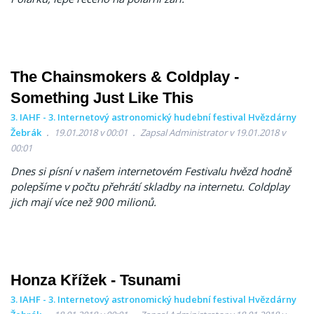
The Chainsmokers & Coldplay -
Something Just Like This
3. IAHF - 3. Internetový astronomický hudební festival Hvězdárny
Žebrák
19.01.2018 v 00:01
Zapsal Administrator v 19.01.2018 v
00:01
Dnes si písní v našem internetovém Festivalu hvězd hodně
polepšíme v počtu přehrátí skladby na internetu. Coldplay
jich mají více než 900 milionů.
Honza Křížek - Tsunami
3. IAHF - 3. Internetový astronomický hudební festival Hvězdárny