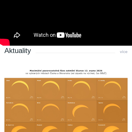
Poslední změna: 18.01.2017 v 00:00
Zpět
Aktuality
více