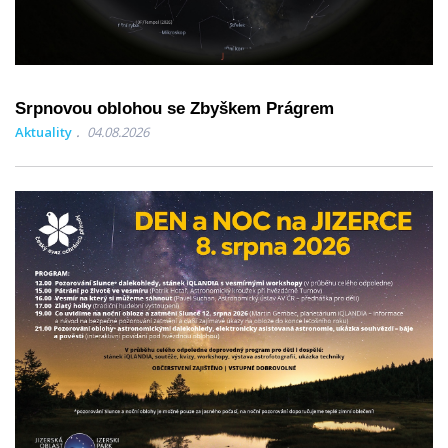
Srpnovou oblohou se Zbyškem Prágrem
Aktuality
04.08.2026