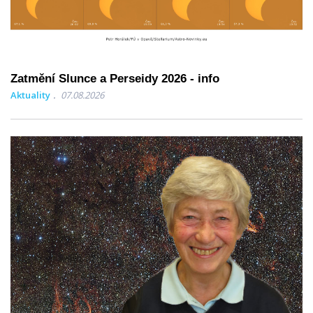
Zatmění Slunce a Perseidy 2026 - info
Aktuality
07.08.2026