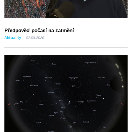
Předpověď počasí na zatmění
Aktuality
07.08.2026