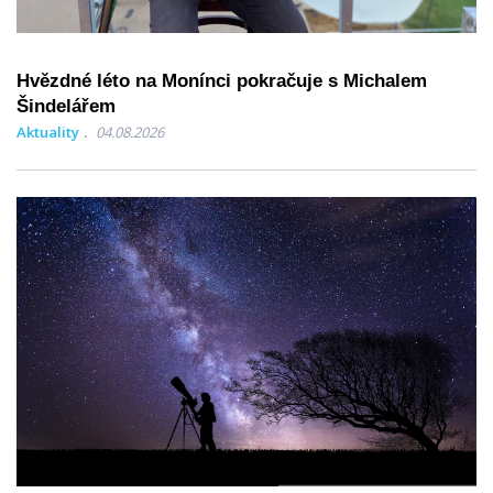
Hvězdné léto na Monínci pokračuje s Michalem
Šindelářem
Aktuality
04.08.2026