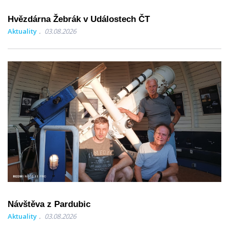
Hvězdárna Žebrák v Událostech ČT
Aktuality
03.08.2026
Návštěva z Pardubic
Aktuality
03.08.2026