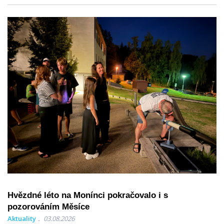
Hvězdné léto na Monínci pokračovalo i s
pozorováním Měsíce
Aktuality
03.08.2026