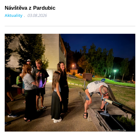
Návštěva z Pardubic
Aktuality
03.08.2026