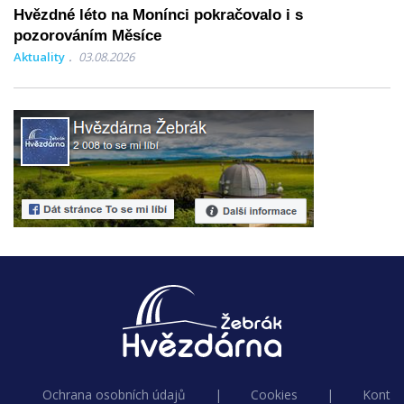
Hvězdné léto na Monínci pokračovalo i s
pozorováním Měsíce
Aktuality
03.08.2026
Ochrana osobních údajů
|
Cookies
|
Kontak