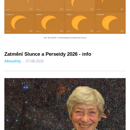
Zatmění Slunce a Perseidy 2026 - info
Aktuality
07.08.2026