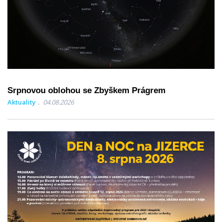
Srpnovou oblohou se Zbyškem Prágrem
Aktuality
04.08.2026