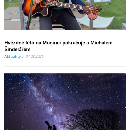
Hvězdné léto na Monínci pokračuje s Michalem
Šindelářem
Aktuality
04.08.2026