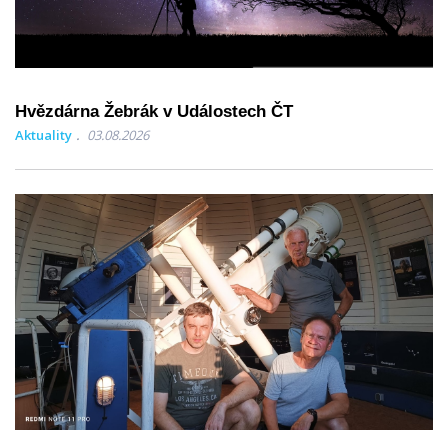
Hvězdárna Žebrák v Událostech ČT
Aktuality
03.08.2026