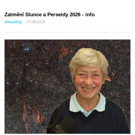
Zatmění Slunce a Perseidy 2026 - info
Aktuality
07.08.2026