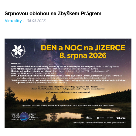
Srpnovou oblohou se Zbyškem Prágrem
Aktuality
04.08.2026