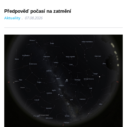
Předpověď počasí na zatmění
Aktuality
07.08.2026