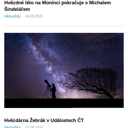
Hvězdné léto na Monínci pokračuje s Michalem
Šindelářem
Aktuality
04.08.2026
Hvězdárna Žebrák v Událostech ČT
Aktuality
03.08.2026