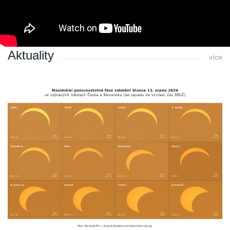
Poslední změna: 20.09.2016 v 09:53
Zpět
Aktuality
více