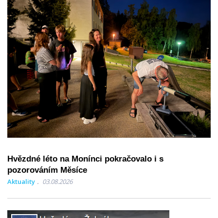
Hvězdné léto na Monínci pokračovalo i s
pozorováním Měsíce
Aktuality
03.08.2026