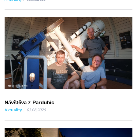
Návštěva z Pardubic
Aktuality
03.08.2026