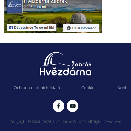
Ochrana osobních údajů
|
Cookies
|
Kontak
Copyright © 2004 - 2026, Hvězdárna ŽebráK. All Rights Reserved