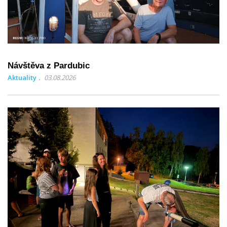
Návštěva z Pardubic
Aktuality
03.08.2026