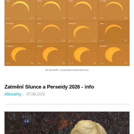
Zatmění Slunce a Perseidy 2026 - info
Aktuality
07.08.2026