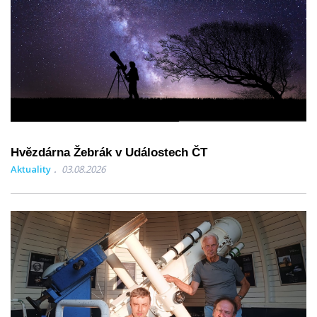
Hvězdárna Žebrák v Událostech ČT
Aktuality
03.08.2026