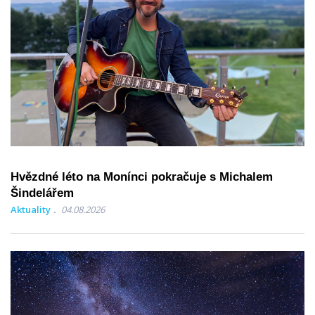
Hvězdné léto na Monínci pokračuje s Michalem
Šindelářem
Aktuality
04.08.2026