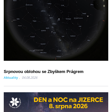
Srpnovou oblohou se Zbyškem Prágrem
Aktuality
04.08.2026