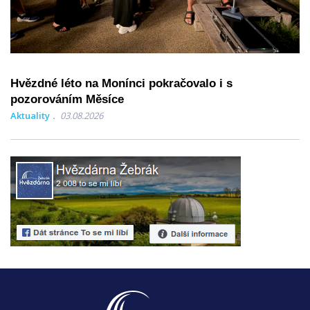
Hvězdné léto na Monínci pokračovalo i s
pozorováním Měsíce
Aktuality
03.08.2026