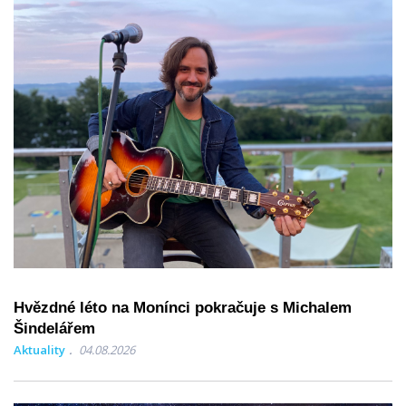
Hvězdné léto na Monínci pokračuje s Michalem
Šindelářem
Aktuality
04.08.2026