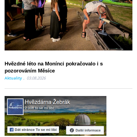
Hvězdné léto na Monínci pokračovalo i s
pozorováním Měsíce
Aktuality
03.08.2026