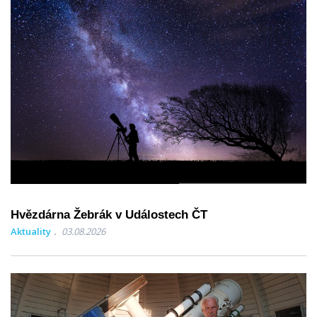
Hvězdárna Žebrák v Událostech ČT
Aktuality
03.08.2026