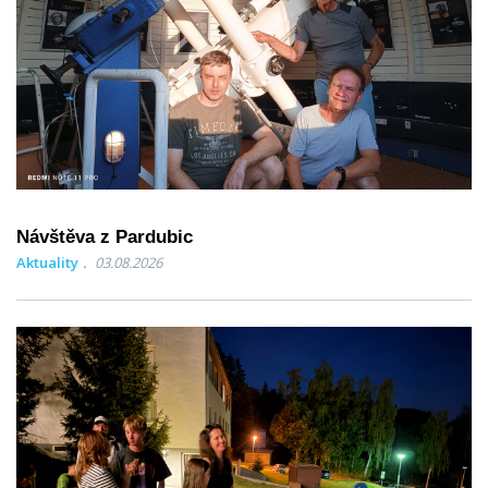
Návštěva z Pardubic
Aktuality
03.08.2026