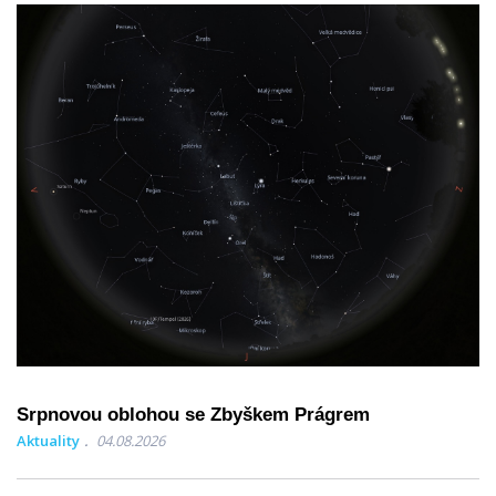
Srpnovou oblohou se Zbyškem Prágrem
Aktuality
04.08.2026