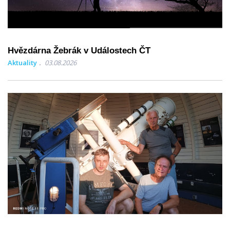
Hvězdárna Žebrák v Událostech ČT
Aktuality
03.08.2026