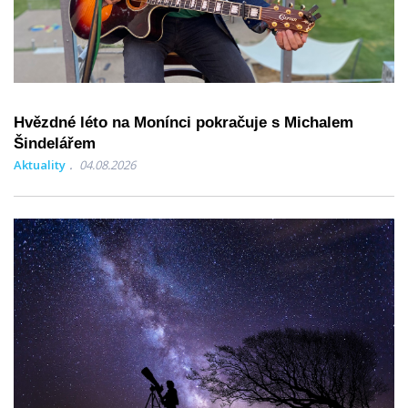
Hvězdné léto na Monínci pokračuje s Michalem
Šindelářem
Aktuality
04.08.2026