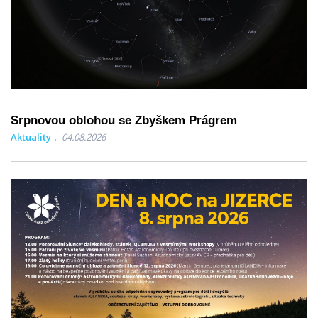
Srpnovou oblohou se Zbyškem Prágrem
Aktuality
04.08.2026