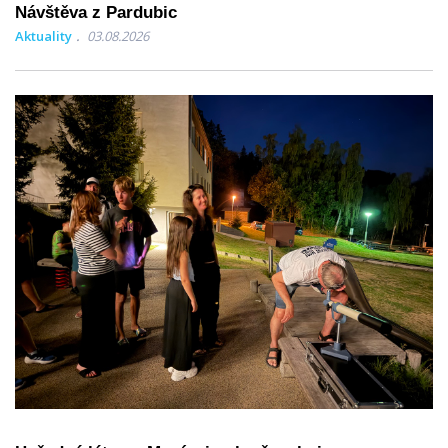
Návštěva z Pardubic
Aktuality
03.08.2026