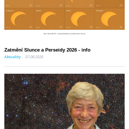
Zatmění Slunce a Perseidy 2026 - info
Aktuality
07.08.2026