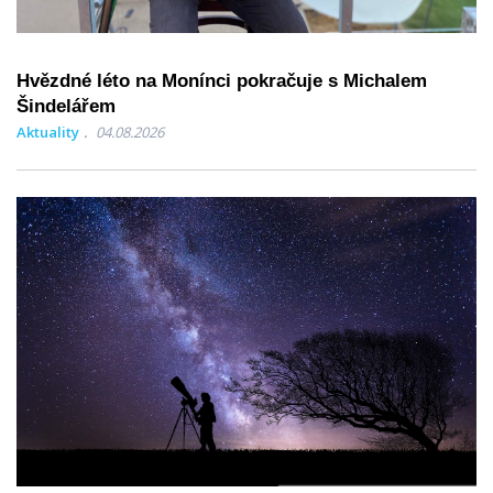
Hvězdné léto na Monínci pokračuje s Michalem
Šindelářem
Aktuality
04.08.2026