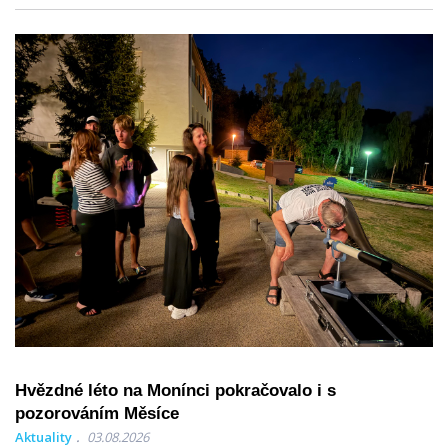
Hvězdné léto na Monínci pokračovalo i s
pozorováním Měsíce
Aktuality
03.08.2026