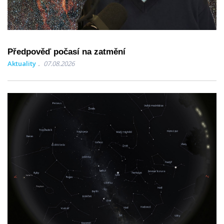
Předpověď počasí na zatmění
Aktuality
07.08.2026