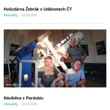
Hvězdárna Žebrák v Událostech ČT
Aktuality
03.08.2026
Návštěva z Pardubic
Aktuality
03.08.2026