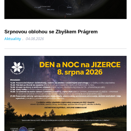
Srpnovou oblohou se Zbyškem Prágrem
Aktuality
04.08.2026