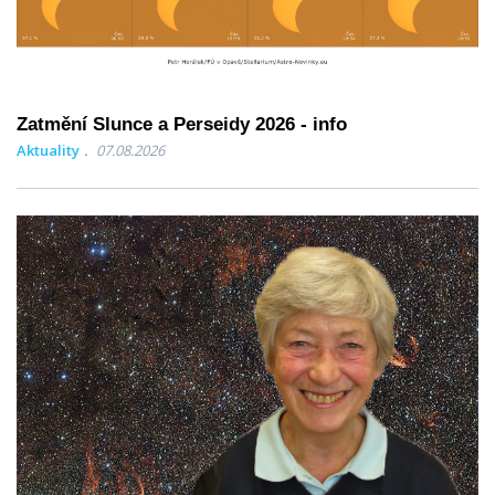
Zatmění Slunce a Perseidy 2026 - info
Aktuality
07.08.2026