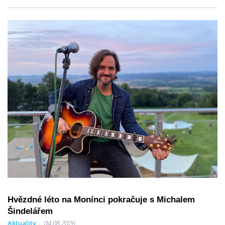
Hvězdné léto na Monínci pokračuje s Michalem
Šindelářem
Aktuality
04.08.2026