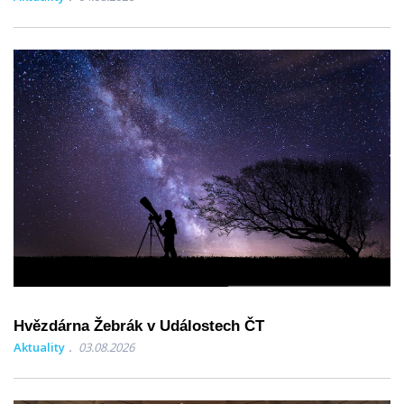
Hvězdárna Žebrák v Událostech ČT
Aktuality
03.08.2026