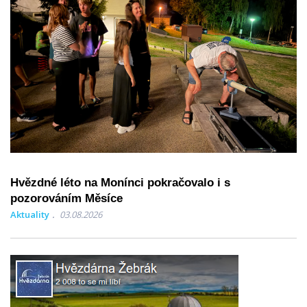
Hvězdné léto na Monínci pokračovalo i s
pozorováním Měsíce
Aktuality
03.08.2026