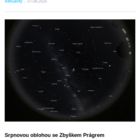
Aktuality
07.08.2026
Srpnovou oblohou se Zbyškem Prágrem