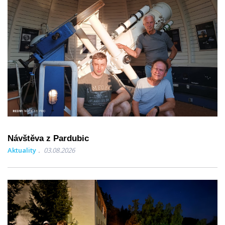
Návštěva z Pardubic
Aktuality
03.08.2026