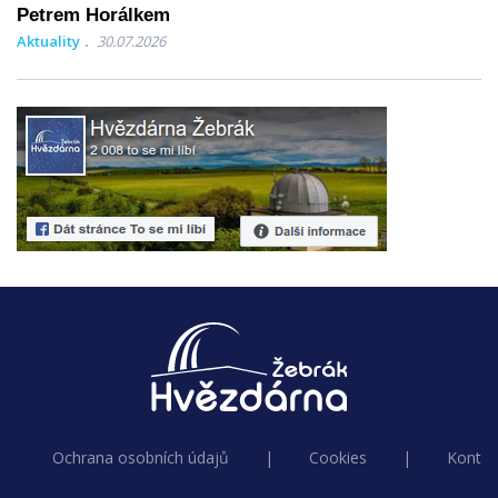
Petrem Horálkem
Aktuality
30.07.2026
Ochrana osobních údajů
|
Cookies
|
Kontak