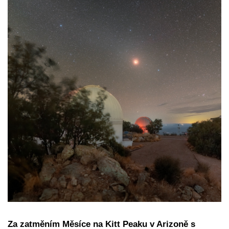
Za zatměním Měsíce na Kitt Peaku v Arizoně s