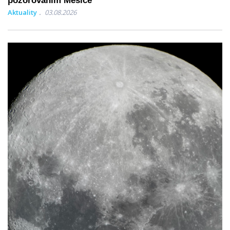
pozorováním Měsíce
Aktuality
03.08.2026