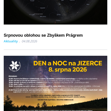
Srpnovou oblohou se Zbyškem Prágrem
Aktuality
04.08.2026