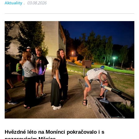
Aktuality
03.08.2026
Hvězdné léto na Monínci pokračovalo i s