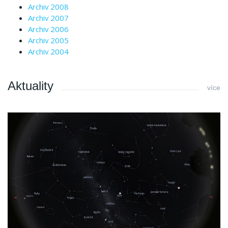
Archiv 2008
Archiv 2007
Archiv 2006
Archiv 2005
Archiv 2004
Aktuality
více