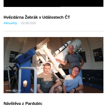
Hvězdárna Žebrák v Událostech ČT
Aktuality
03.08.2026
Návštěva z Pardubic