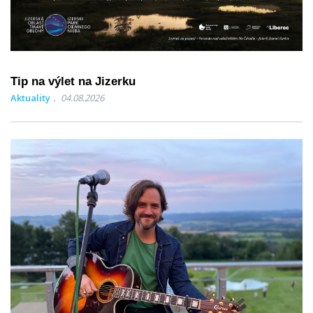
Tip na výlet na Jizerku
Aktuality
04.08.2026