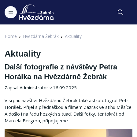
Home
Hvězdárna Žebrák
Aktuality
Aktuality
Další fotografie z návštěvy Petra
Horálka na Hvězdárně Žebrák
Zapsal Administrator v 16.09.2025
V srpnu navštívil Hvězdárnu Žebrák také astrofotograf Petr
Horálek. Přijel s přednáškou a filmem Zázrak ve stínu Měsíce.
A došlo i na řadu hezkých situací. Další fotky, tentokrát od
Marcela Bergera, připojujeme.