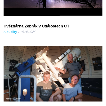
Hvězdárna Žebrák v Událostech ČT
Aktuality
03.08.2026