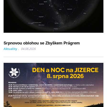
Srpnovou oblohou se Zbyškem Prágrem
Aktuality
04.08.2026