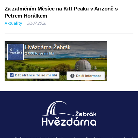
Za zatměním Měsíce na Kitt Peaku v Arizoně s
Petrem Horálkem
Aktuality
30.07.2026