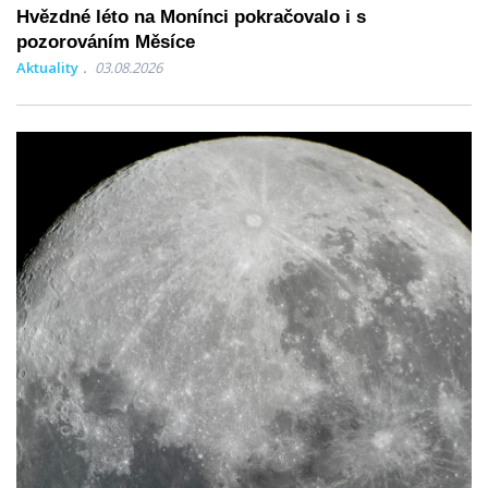
Hvězdné léto na Monínci pokračovalo i s
pozorováním Měsíce
Aktuality
03.08.2026