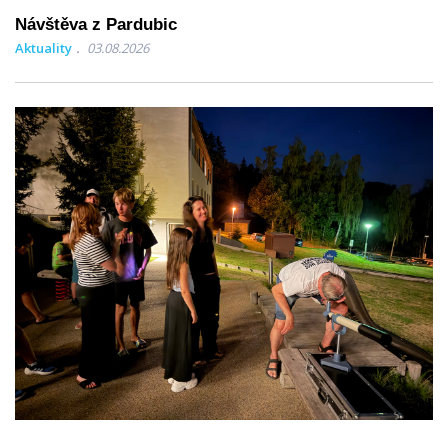
Návštěva z Pardubic
Aktuality
03.08.2026