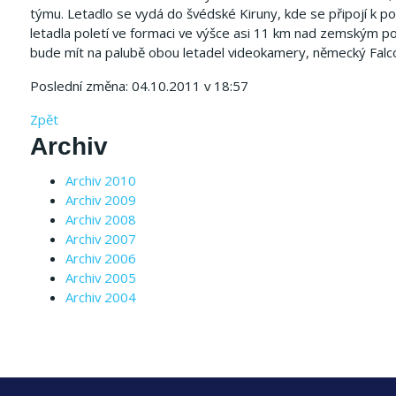
týmu. Letadlo se vydá do švédské Kiruny, kde se připojí k 
letadla poletí ve formaci ve výšce asi 11 km nad zemským p
bude mít na palubě obou letadel videokamery, německý Falco
Poslední změna: 04.10.2011 v 18:57
Zpět
Archiv
Archiv 2010
Archiv 2009
Archiv 2008
Archiv 2007
Archiv 2006
Archiv 2005
Archiv 2004