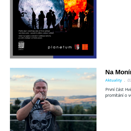
Na Monín
Aktuality
03
První část Hv
promítání o v