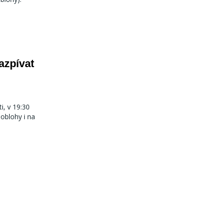
azpívat
i, v 19:30
 oblohy i na