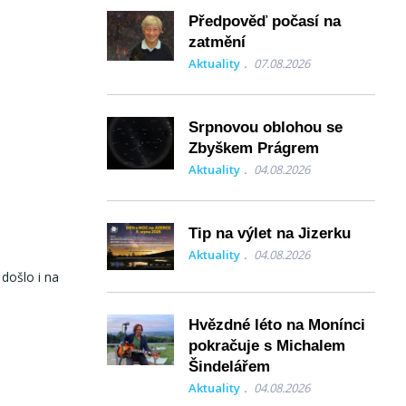
Předpověď počasí na
zatmění
Aktuality
07.08.2026
Srpnovou oblohou se
Zbyškem Prágrem
Aktuality
04.08.2026
Tip na výlet na Jizerku
Aktuality
04.08.2026
 došlo i na
Hvězdné léto na Monínci
pokračuje s Michalem
Šindelářem
Aktuality
04.08.2026