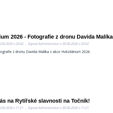
um 2026 - Fotografie z dronu Davida Malíka
.06.2026 v 20:42
Zapsal Administrator v 30.06.2026 v 20:42
tografie z dronu Davida Malíka z akce Hvězdárium 2026.
s na Rytířské slavnosti na Točník!
.06.2026 v 11:21
Zapsal Administrator v 30.06.2026 v 11:21