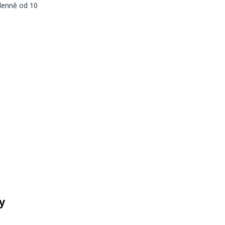
denně od 10
y