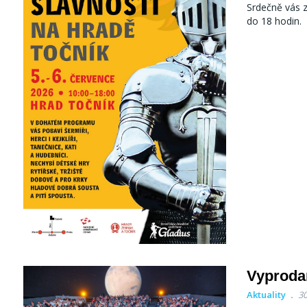
Srdečně vás 
do 18 hodin.
Vyprodan
Aktuality
30