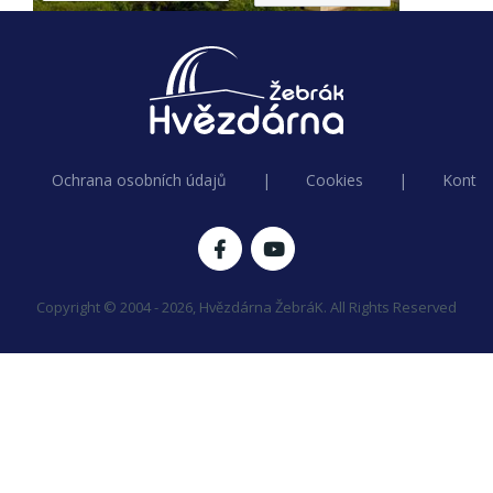
Ochrana osobních údajů
|
Cookies
|
Kontak
Copyright © 2004 - 2026, Hvězdárna ŽebráK. All Rights Reserved