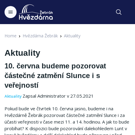
Home
Hvězdárna Žebrák
Aktuality
Aktuality
10. června budeme pozorovat
částečné zatmění Slunce i s
veřejností
Zapsal Administrator v 27.05.2021
Aktuality
Pokud bude ve čtvrtek 10. června jasno, budeme i na
Hvězdárně Žebrák pozorovat částečné zatmění Slunce i za
účasti veřejnosti v čase mezi 11. a 14. hodinou. A jak to bude
probíhat? K dispozici bude pozorování dalekohledem Lunt v