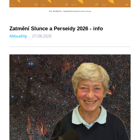
Zatmění Slunce a Perseidy 2026 - info
Aktuality
07.08.2026