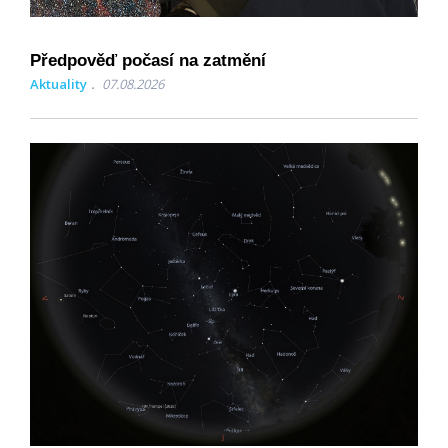
Předpověď počasí na zatmění
Aktuality
07.08.2026