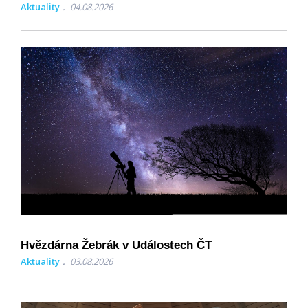
Aktuality
04.08.2026
Hvězdárna Žebrák v Událostech ČT
Aktuality
03.08.2026