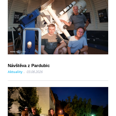
Návštěva z Pardubic
Aktuality
03.08.2026