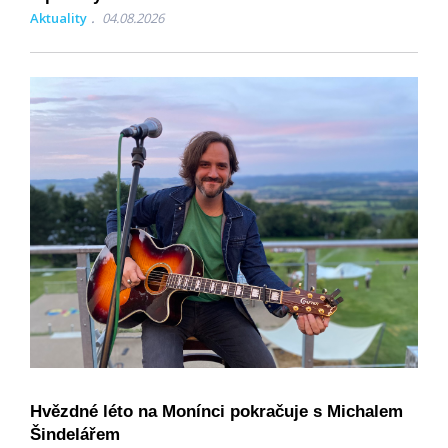
Aktuality
04.08.2026
Hvězdné léto na Monínci pokračuje s Michalem
Šindelářem