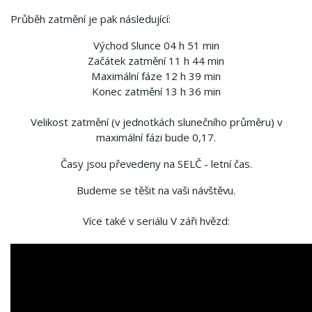
Průběh zatmění je pak následující:
Východ Slunce 04 h 51 min
Začátek zatmění 11 h 44 min
Maximální fáze 12 h 39 min
Konec zatmění 13 h 36 min
Velikost zatmění (v jednotkách slunečního průměru) v
maximální fázi bude 0,17.
Časy jsou převedeny na SELČ - letní čas.
Budeme se těšit na vaši návštěvu.
Více také v seriálu V záři hvězd: