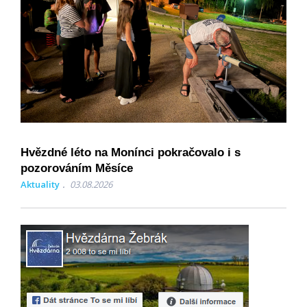
Hvězdné léto na Monínci pokračovalo i s
pozorováním Měsíce
Aktuality
03.08.2026