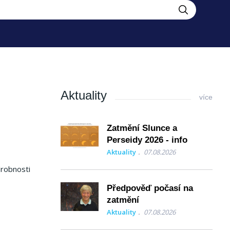
Aktuality
více
Zatmění Slunce a
Perseidy 2026 - info
Aktuality
07.08.2026
drobnosti
Předpověď počasí na
zatmění
Aktuality
07.08.2026