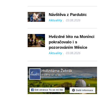
Návštěva z Pardubic
Aktuality
03.08.2026
Hvězdné léto na Monínci
pokračovalo i s
pozorováním Měsíce
Aktuality
03.08.2026