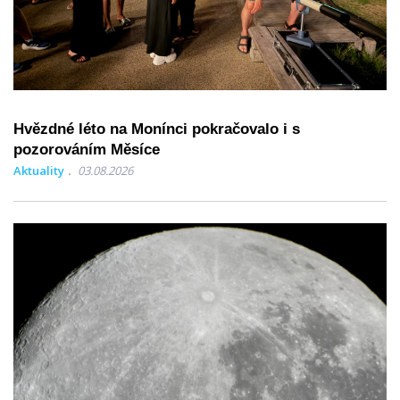
Hvězdné léto na Monínci pokračovalo i s
pozorováním Měsíce
Aktuality
03.08.2026