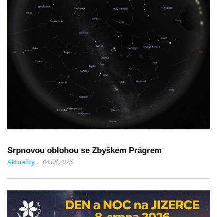
Srpnovou oblohou se Zbyškem Prágrem
Aktuality
04.08.2026