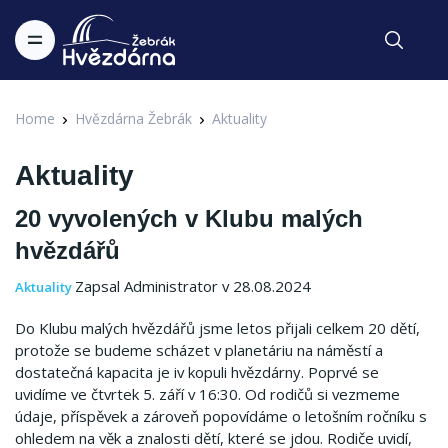
Home
Hvězdárna Žebrák
Aktuality
Aktuality
20 vyvolených v Klubu malých
hvězdářů
Zapsal Administrator v 28.08.2024
Aktuality
Do Klubu malých hvězdářů jsme letos přijali celkem 20 dětí,
protože se budeme scházet v planetáriu na náměstí a
dostatečná kapacita je iv kopuli hvězdárny. Poprvé se
uvidíme ve čtvrtek 5. září v 16:30. Od rodičů si vezmeme
údaje, příspěvek a zároveň popovídáme o letošním ročníku s
ohledem na věk a znalosti dětí, které se jdou. Rodiče uvidí,