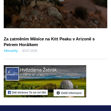
Za zatměním Měsíce na Kitt Peaku v Arizoně s
Petrem Horálkem
Aktuality
30.07.2026