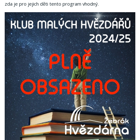
zda je pro jejich děti tento program vhodný.