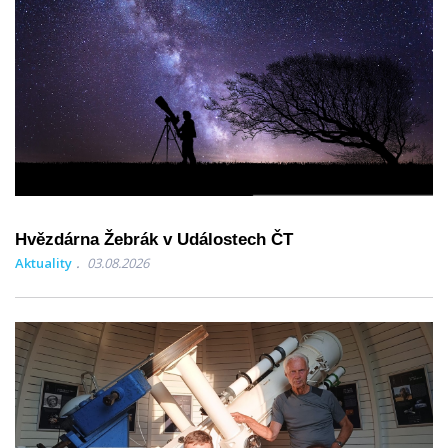
Hvězdárna Žebrák v Událostech ČT
Aktuality
03.08.2026