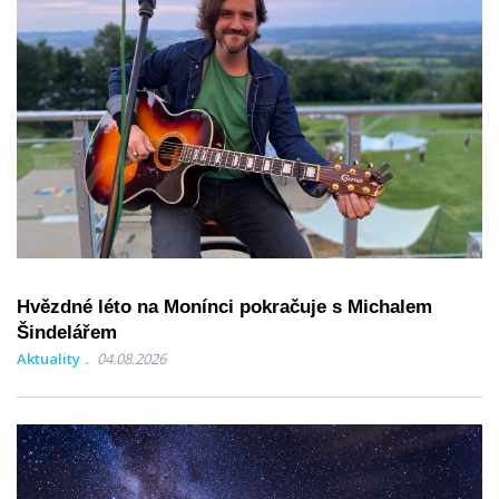
Hvězdné léto na Monínci pokračuje s Michalem
Šindelářem
Aktuality
04.08.2026