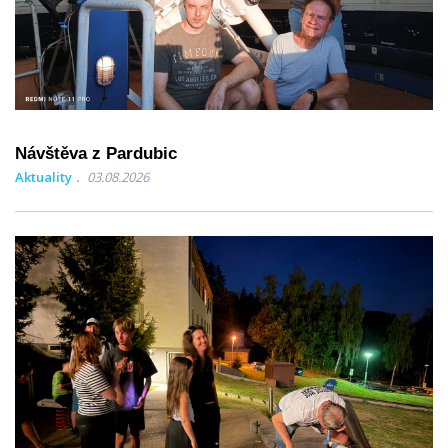
Návštěva z Pardubic
Aktuality
03.08.2026