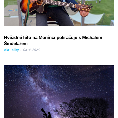
Hvězdné léto na Monínci pokračuje s Michalem
Šindelářem
Aktuality
04.08.2026