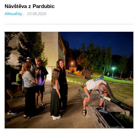
Návštěva z Pardubic
Aktuality
03.08.2026