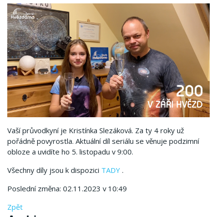
Vaší průvodkyní je Kristínka Slezáková.
Za ty 4 roky už
pořádně povyrostla.
Aktuální díl seriálu se věnuje podzimní
obloze a uvidíte ho 5. listopadu v 9:00.
Všechny díly jsou k dispozici
TADY
.
Poslední změna: 02.11.2023 v 10:49
Zpět