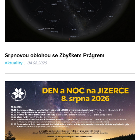
Srpnovou oblohou se Zbyškem Prágrem
Aktuality
04.08.2026