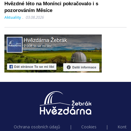
Hvězdné léto na Monínci pokračovalo i s
pozorováním Měsíce
Aktuality
03.08.2026
Ochrana osobních údajů
|
Cookies
|
Kontak