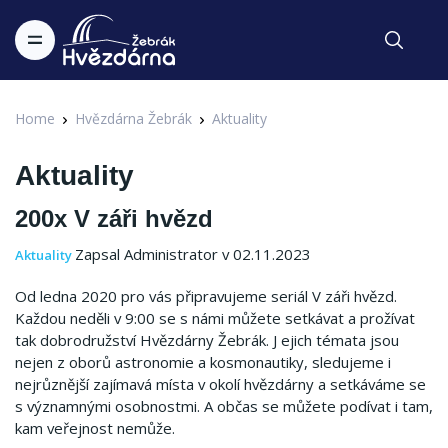
Home
Hvězdárna Žebrák
Aktuality
Aktuality
200x V záři hvězd
Zapsal Administrator v 02.11.2023
Aktuality
Od ledna 2020 pro vás připravujeme seriál V záři hvězd.
Každou neděli v 9:00 se s námi můžete setkávat a prožívat
tak dobrodružství Hvězdárny Žebrák.
J
ejich témata jsou
nejen z oborů astronomie a kosmonautiky, sledujeme i
nejrůznější zajímavá místa v okolí hvězdárny a setkáváme se
s významnými osobnostmi.
A občas se můžete podívat i tam,
kam veřejnost nemůže.