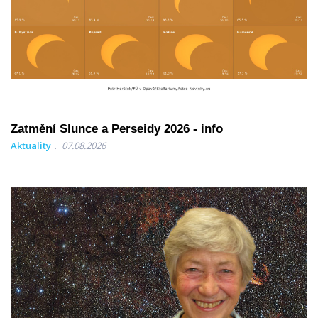
Zatmění Slunce a Perseidy 2026 - info
Aktuality
07.08.2026