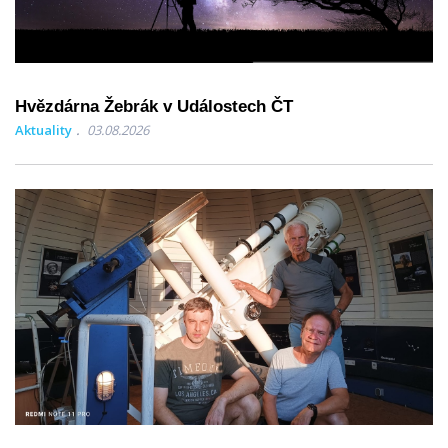
Hvězdárna Žebrák v Událostech ČT
Aktuality
03.08.2026