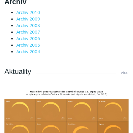
Archiv
Archiv 2010
Archiv 2009
Archiv 2008
Archiv 2007
Archiv 2006
Archiv 2005
Archiv 2004
Aktuality
více