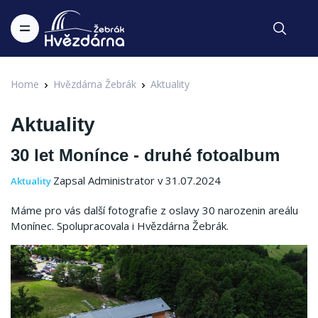
Home
Hvězdárna Žebrák
Aktuality
Aktuality
30 let Monínce - druhé fotoalbum
Zapsal Administrator v 31.07.2024
Aktuality
Máme pro vás další fotografie z oslavy 30 narozenin areálu
Monínec. Spolupracovala i Hvězdárna Žebrák.