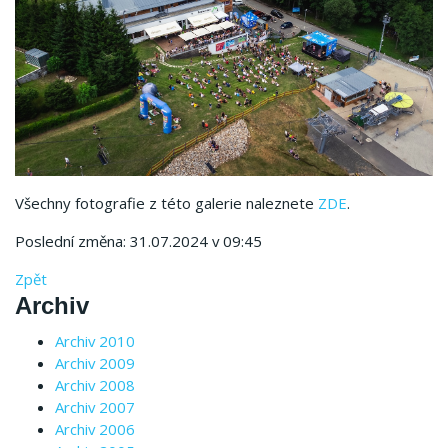
Všechny fotografie z této galerie naleznete
ZDE
.
Poslední změna: 31.07.2024 v 09:45
Zpět
Archiv
Archiv 2010
Archiv 2009
Archiv 2008
Archiv 2007
Archiv 2006