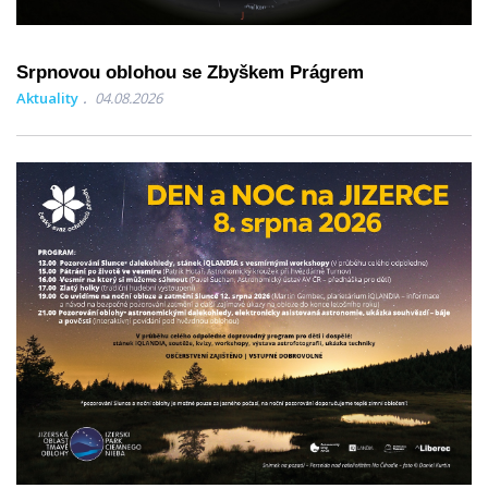
Srpnovou oblohou se Zbyškem Prágrem
Aktuality
04.08.2026