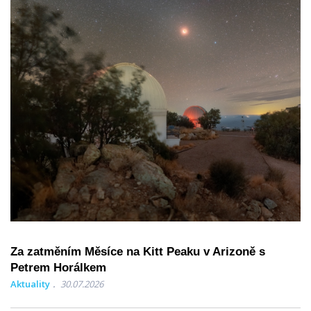
Za zatměním Měsíce na Kitt Peaku v Arizoně s
Petrem Horálkem
Aktuality
30.07.2026