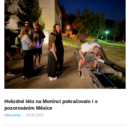
Hvězdné léto na Monínci pokračovalo i s
pozorováním Měsíce
Aktuality
03.08.2026