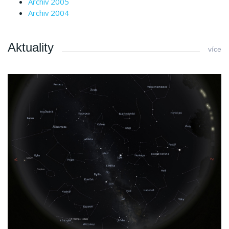
Archiv 2005
Archiv 2004
Aktuality
více