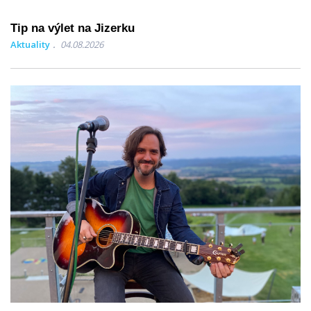
Tip na výlet na Jizerku
Aktuality
04.08.2026